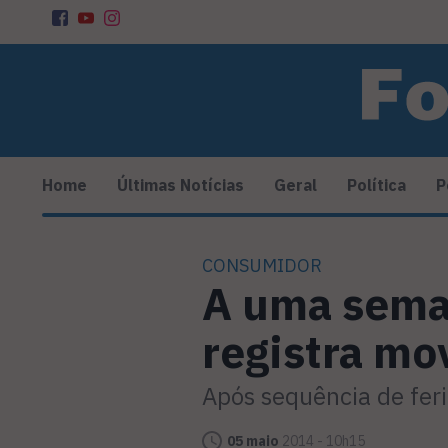
Home
Últimas Notícias
Geral
Política
P
CONSUMIDOR
A uma sema
registra mo
Após sequência de feri
05 maio
2014 - 10h15