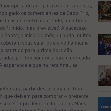
hor época do ano para o setor varejista,
polgado os comerciantes de Cabo Frio,
s lojas do centro da cidade, no último
do 'tímido, mas previsível'. A sucessão
a Santa; o início do mês, quando muitos
ceberam seus salários e a velha mania
deixar tudo para última hora são
radas por funcionários para o mercado
A esperança é que na reta final, as
melhorar a partir desta semana. Tem
s', que deixam para comprar o presente
ssoal sempre lembra do Dia das Mães.
- espera Antonio Carlos Santos Gomes,