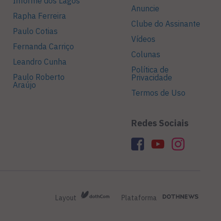
Informe dos Lagos
Anuncie
Rapha Ferreira
Clube do Assinante
Paulo Cotias
Vídeos
Fernanda Carriço
Colunas
Leandro Cunha
Política de
Paulo Roberto
Privacidade
Araújo
Termos de Uso
Redes Sociais
Layout
Plataforma