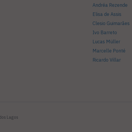
Andréa Rezende
Elisa de Assis
Clesio Guimarães
Ivo Barreto
Lucas Müller
Marcelle Ponté
Ricardo Villar
 dos Lagos