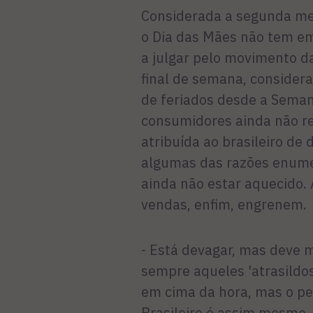
Considerada a segunda mel
o Dia das Mães não tem em
a julgar pelo movimento da
final de semana, considera
de feriados desde a Seman
consumidores ainda não re
atribuída ao brasileiro de 
algumas das razões enume
ainda não estar aquecido. 
vendas, enfim, engrenem.
- Está devagar, mas deve 
sempre aqueles 'atrasildo
em cima da hora, mas o pe
Brasileiro é assim mesmo 