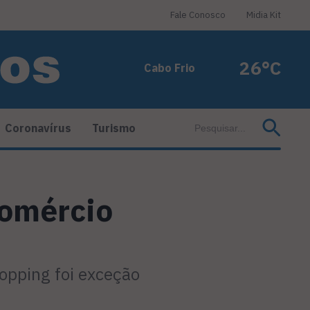
Fale Conosco
Midia Kit
26°C
Cabo Frio
Coronavírus
Turismo
comércio
hopping foi exceção