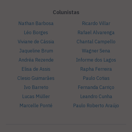
Colunistas
Nathan Barbosa
Ricardo Villar
Léo Borges
Rafael Alvarenga
Viviane de Cássia
Chantal Campello
Jaqueline Brum
Wagner Sena
Andréa Rezende
Informe dos Lagos
Elisa de Assis
Rapha Ferreira
Clesio Guimarães
Paulo Cotias
Ivo Barreto
Fernanda Carriço
Lucas Müller
Leandro Cunha
Marcelle Ponté
Paulo Roberto Araújo