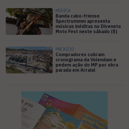
MÚSICA
Banda cabo-friense
Spectrummm apresenta
músicas inéditas no Diveneta
Moto Fest neste sábado (8)
PREJUÍZO
Compradores cobram
cronograma da Volendam e
pedem ação do MP por obra
parada em Arraial