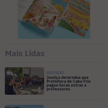
Mais Lidas
EDUCAÇÃO
Justiça determina que
Prefeitura de Cabo Frio
pague horas extras a
1
professores