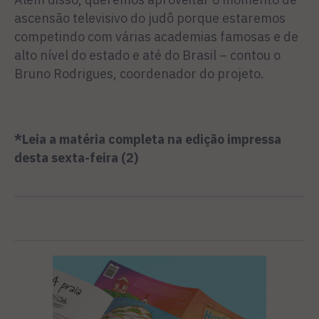
ascensão televisi­vo do judô porque estaremos
competindo com várias acade­mias famosas e de
alto nível do estado e até do Brasil – contou o
Bruno Rodrigues, coordena­dor do projeto.
*Leia a matéria completa na edição impressa
desta sexta-feira (2)