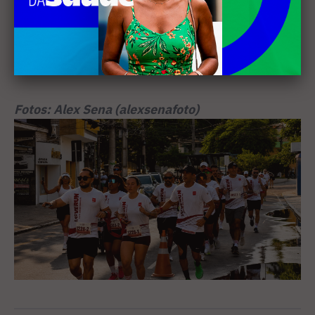
objetivo de trazer ainda mais atletas e uma
estrutura cada vez melhor para os corredores -
explicou o diretor de marketing do evento, Davi
Cezarette.
Fotos: Alex Sena (alexsenafoto)