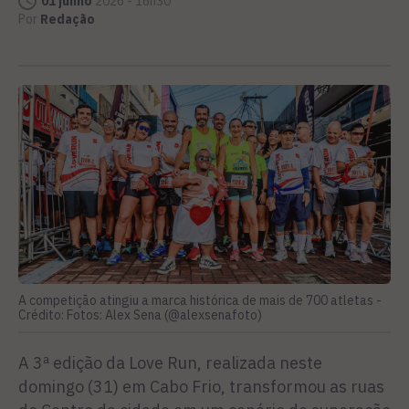
01 junho
2026 - 16h30
Por
Redação
A competição atingiu a marca histórica de mais de 700 atletas -
Crédito: Fotos: Alex Sena (@alexsenafoto)
A 3ª edição da Love Run, realizada neste
domingo (31) em Cabo Frio, transformou as ruas