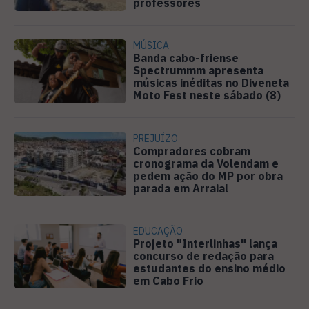
professores
MÚSICA
Banda cabo-friense
Spectrummm apresenta
músicas inéditas no Diveneta
Moto Fest neste sábado (8)
PREJUÍZO
Compradores cobram
cronograma da Volendam e
pedem ação do MP por obra
parada em Arraial
EDUCAÇÃO
Projeto "Interlinhas" lança
concurso de redação para
estudantes do ensino médio
em Cabo Frio