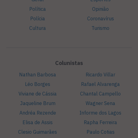
Política
Opinião
Polícia
Coronavírus
Cultura
Turismo
Colunistas
Nathan Barbosa
Ricardo Villar
Léo Borges
Rafael Alvarenga
Viviane de Cássia
Chantal Campello
Jaqueline Brum
Wagner Sena
Andréa Rezende
Informe dos Lagos
Elisa de Assis
Rapha Ferreira
Clesio Guimarães
Paulo Cotias