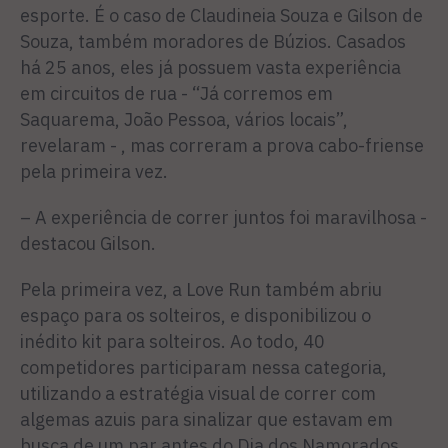
esporte. É o caso de Claudineia Souza e Gilson de
Souza, também moradores de Búzios. Casados
há 25 anos, eles já possuem vasta experiência
em circuitos de rua - “Já corremos em
Saquarema, João Pessoa, vários locais”,
revelaram - , mas correram a prova cabo-friense
pela primeira vez.
– A experiência de correr juntos foi maravilhosa -
destacou Gilson.
Pela primeira vez, a Love Run também abriu
espaço para os solteiros, e disponibilizou o
inédito kit para solteiros. Ao todo, 40
competidores participaram nessa categoria,
utilizando a estratégia visual de correr com
algemas azuis para sinalizar que estavam em
busca de um par antes do Dia dos Namorados.