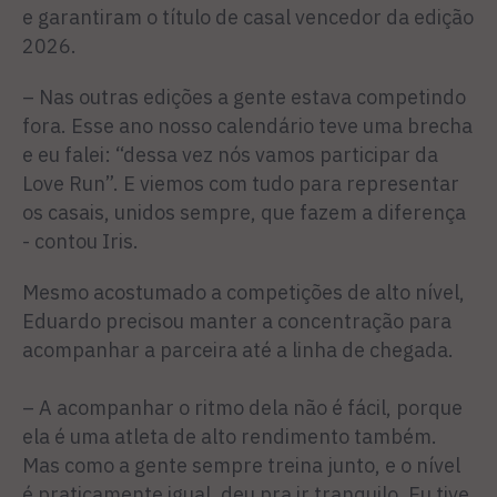
e garantiram o título de casal vencedor da edição
2026.
– Nas outras edições a gente estava competindo
fora. Esse ano nosso calendário teve uma brecha
e eu falei: “dessa vez nós vamos participar da
Love Run”. E viemos com tudo para representar
os casais, unidos sempre, que fazem a diferença
- contou Iris.
Mesmo acostumado a competições de alto nível,
Eduardo precisou manter a concentração para
acompanhar a parceira até a linha de chegada.
– A acompanhar o ritmo dela não é fácil, porque
ela é uma atleta de alto rendimento também.
Mas como a gente sempre treina junto, e o nível
é praticamente igual, deu pra ir tranquilo. Eu tive