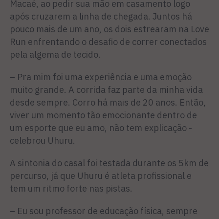
Macaé, ao pedir sua mão em casamento logo
após cruzarem a linha de chegada. Juntos há
pouco mais de um ano, os dois estrearam na Love
Run enfrentando o desafio de correr conectados
pela algema de tecido.
– Pra mim foi uma experiência e uma emoção
muito grande. A corrida faz parte da minha vida
desde sempre. Corro há mais de 20 anos. Então,
viver um momento tão emocionante dentro de
um esporte que eu amo, não tem explicação -
celebrou Uhuru.
A sintonia do casal foi testada durante os 5km de
percurso, já que Uhuru é atleta profissional e
tem um ritmo forte nas pistas.
– Eu sou professor de educação física, sempre