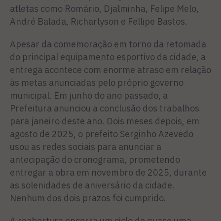
atletas como Romário, Djalminha, Felipe Melo,
André Balada, Richarlyson e Fellipe Bastos.
Apesar da comemoração em torno da retomada
do principal equipamento esportivo da cidade, a
entrega acontece com enorme atraso em relação
às metas anunciadas pelo próprio governo
municipal. Em junho do ano passado, a
Prefeitura anunciou a conclusão dos trabalhos
para janeiro deste ano. Dois meses depois, em
agosto de 2025, o prefeito Serginho Azevedo
usou as redes sociais para anunciar a
antecipação do cronograma, prometendo
entregar a obra em novembro de 2025, durante
as solenidades de aniversário da cidade.
Nenhum dos dois prazos foi cumprido.
A reabertura encerra um ciclo de quase uma