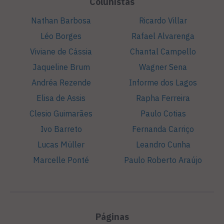
Colunistas
Nathan Barbosa
Ricardo Villar
Léo Borges
Rafael Alvarenga
Viviane de Cássia
Chantal Campello
Jaqueline Brum
Wagner Sena
Andréa Rezende
Informe dos Lagos
Elisa de Assis
Rapha Ferreira
Clesio Guimarães
Paulo Cotias
Ivo Barreto
Fernanda Carriço
Lucas Müller
Leandro Cunha
Marcelle Ponté
Paulo Roberto Araújo
Páginas