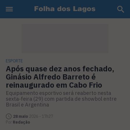
ESPORTE
Após quase dez anos fechado,
Ginásio Alfredo Barreto é
reinaugurado em Cabo Frio
Equipamento esportivo será reaberto nesta
sexta-feira (29) com partida de showbol entre
Brasil e Argentina
28 maio
2026 - 17h27
Por
Redação