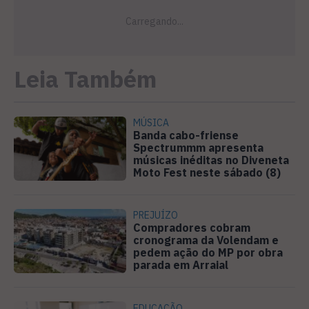
Leia Também
MÚSICA
Banda cabo-friense
Spectrummm apresenta
músicas inéditas no Diveneta
Moto Fest neste sábado (8)
PREJUÍZO
Compradores cobram
cronograma da Volendam e
pedem ação do MP por obra
parada em Arraial
EDUCAÇÃO