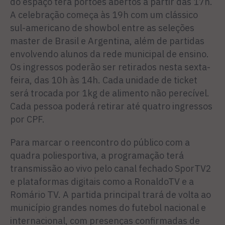
do espaço terá portões abertos a partir das 17h.
A celebração começa às 19h com um clássico
sul-americano de showbol entre as seleções
master de Brasil e Argentina, além de partidas
envolvendo alunos da rede municipal de ensino.
Os ingressos poderão ser retirados nesta sexta-
feira, das 10h às 14h. Cada unidade de ticket
será trocada por 1kg de alimento não perecível.
Cada pessoa poderá retirar até quatro ingressos
por CPF.
Para marcar o reencontro do público com a
quadra poliesportiva, a programação terá
transmissão ao vivo pelo canal fechado SporTV2
e plataformas digitais como a RonaldoTV e a
Romário TV. A partida principal trará de volta ao
município grandes nomes do futebol nacional e
internacional, com presenças confirmadas de