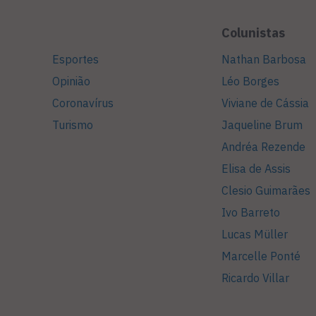
Colunistas
Esportes
Nathan Barbosa
Opinião
Léo Borges
Coronavírus
Viviane de Cássia
Turismo
Jaqueline Brum
Andréa Rezende
Elisa de Assis
Clesio Guimarães
Ivo Barreto
Lucas Müller
Marcelle Ponté
Ricardo Villar