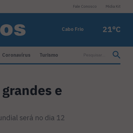
Fale Conosco
Midia Kit
21°C
Cabo Frio
Coronavírus
Turismo
 grandes e
undial será no dia 12