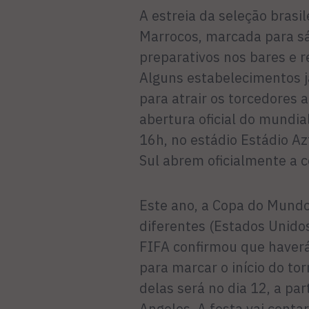
A estreia da seleção brasi
Marrocos, marcada para sá
preparativos nos bares e r
Alguns estabelecimentos 
para atrair os torcedores a
abertura oficial do mundia
16h, no estádio Estádio Az
Sul abrem oficialmente a 
Este ano, a Copa do Mundo
diferentes (Estados Unidos
FIFA confirmou que haverá 
para marcar o início do tor
delas será no dia 12, a pa
Angeles. A festa vai conta