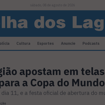
sábado, 08 de agosto de 2026
olícia
Cultura
Esportes
Anuncie
Podcasts
gião apostam em telas
para a Copa do Mundo
dia 11, e a festa oficial de abertura do m
ação