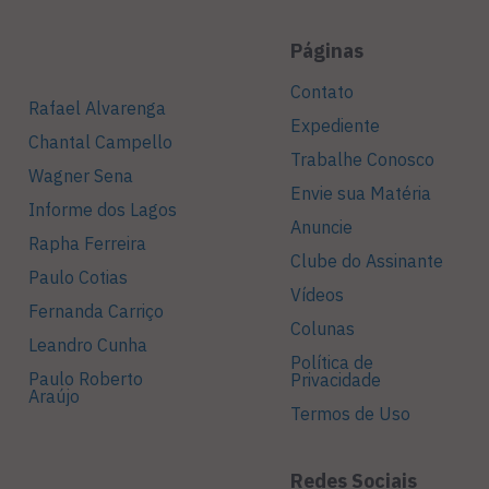
Páginas
Contato
Rafael Alvarenga
Expediente
Chantal Campello
Trabalhe Conosco
Wagner Sena
Envie sua Matéria
Informe dos Lagos
Anuncie
Rapha Ferreira
Clube do Assinante
Paulo Cotias
Vídeos
Fernanda Carriço
Colunas
Leandro Cunha
Política de
Paulo Roberto
Privacidade
Araújo
Termos de Uso
Redes Sociais