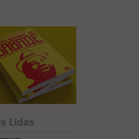
s Lidas