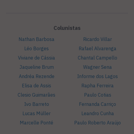
Colunistas
Nathan Barbosa
Ricardo Villar
Léo Borges
Rafael Alvarenga
Viviane de Cássia
Chantal Campello
Jaqueline Brum
Wagner Sena
Andréa Rezende
Informe dos Lagos
Elisa de Assis
Rapha Ferreira
Clesio Guimarães
Paulo Cotias
Ivo Barreto
Fernanda Carriço
Lucas Müller
Leandro Cunha
Marcelle Ponté
Paulo Roberto Araújo