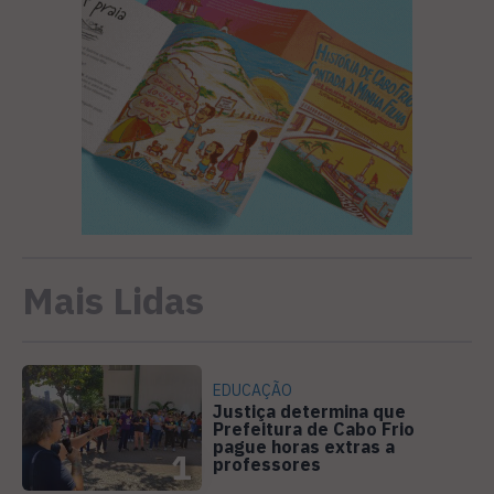
Mais Lidas
EDUCAÇÃO
Justiça determina que
Prefeitura de Cabo Frio
pague horas extras a
1
professores