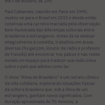
dia 5 de outubro, às 19h.
Paul Cabannes, nascido em Paris em 1990,
mudou-se para o Brasil em 2015 e desde então
construiu uma carreira marcada pela observação
bem-humorada das diferenças culturais entre
brasileiros e estrangeiros. Antes de se dedicar
integralmente à comédia, trabalhou em áreas
diversas (foi garçom, locutor de rádio e professor
de francês) até encontrar nos palcos e nas redes
sociais um espaço para traduzir sua visão única
sobre o país que adotou como lar.
O show “Alma de Brasileiro” é um retrato cômico
da vida cotidiana, explorando situações típicas
da cultura brasileira que, sob a ótica de um
estrangeiro, ganham novos significados. Com
duração aproximada de 70 minutos, a