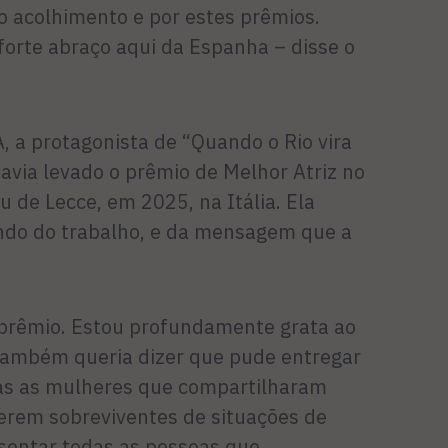
o acolhimento e por estes prêmios.
forte abraço aqui da Espanha – disse o
 a protagonista de “Quando o Rio vira
avia levado o prêmio de Melhor Atriz no
 de Lecce, em 2025, na Itália. Ela
ndo do trabalho, e da mensagem que a
 prêmio. Estou profundamente grata ao
 Também queria dizer que pude entregar
das as mulheres que compartilharam
serem sobreviventes de situações de
esentar todas as pessoas que