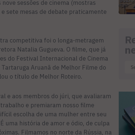
s nove sessões de cinema (mostras
s) e sete mesas de debate praticamente
R
tra competitiva foi o longa-metragem
n
retora Natalia Gugueva. O filme, que já
es do Festival Internacional de Cinema
 Tartaruga Aruanã de Melhor Filme do
u o título de Melhor Roteiro.
val e aos membros do júri, que avaliaram
 trabalho e premiaram nosso filme
difícil escolha de uma mulher entre seu
É uma história de amor e ódio, de culpa
óximas. Filmamos no norte da Rússia, na