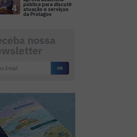
pública para discutir
4
atuação e serviços
da Prolagos
eceba nossa
ewsletter