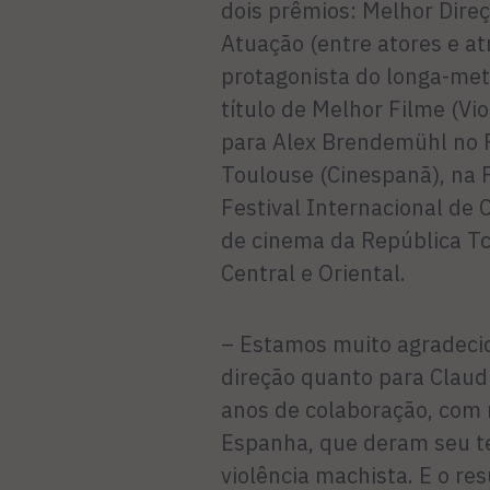
dois prêmios: Melhor Direç
Atuação (entre atores e at
protagonista do longa-met
título de Melhor Filme (Vio
para Alex Brendemühl no 
Toulouse (Cinespanã), na 
Festival Internacional de 
de cinema da República Tc
Central e Oriental.
– Estamos muito agradecid
direção quanto para Claud
anos de colaboração, com 
Espanha, que deram seu t
violência machista. E o res