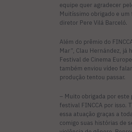
equipe quer agradecer pel
Muitíssimo obrigado e um 
diretor Pere Vilá Barceló.
Além do prêmio do FINCCA,
Mar”, Clau Hernández, já h
Festival de Cinema Europeu
também enviou vídeo fala
produção tentou passar.
– Muito obrigada por este
festival FINCCA por isso.
essa atuação graças a to
comigo suas histórias de 
violência de gênero. Repr