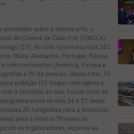
ncca
 atividades sobre a sétima arte, o
cional de Cinema de Cabo Frio (FINCCA)
omingo (17). Ao todo foram inscritos 181
nha, Itália, Alemanha, Portugal, Rússia,
) e três continentes (América, Europa e
ografias e 90 de poesias. Desse total, 33
 para exibição (10 longas-metragens e
s com a temática do mar. Foram mais de
atográfica entre os dias 14 e 17 deste
nadas 20 fotografias para a exposição
oesias para a mostra “Poesias do
egundo os organizadores, superou as