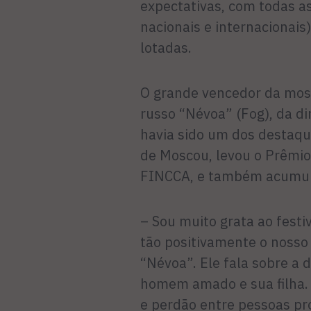
expectativas, com todas a
nacionais e internacionai
lotadas.
O grande vencedor da mos
russo “Névoa” (Fog), da di
havia sido um dos destaqu
de Moscou, levou o Prêmio
FINCCA, e também acumulo
– Sou muito grata ao festi
tão positivamente o nosso
“Névoa”. Ele fala sobre a 
homem amado e sua filha. 
e perdão entre pessoas pr