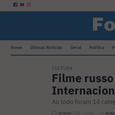
Home
Últimas Notícias
Geral
Política
P
CULTURA
Filme russo
Internacion
Ao todo foram 14 cate
23 maio
2026 - 12h40
Por
Reda