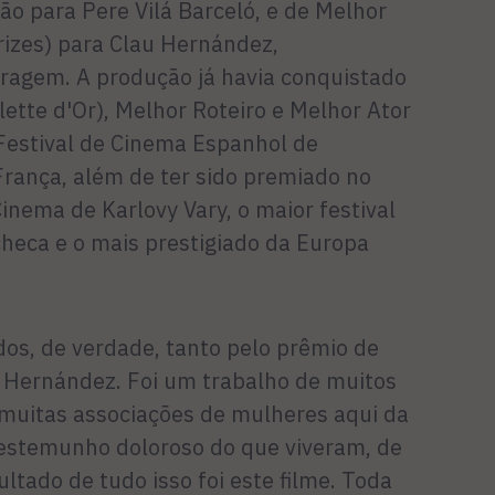
ão para Pere Vilá Barceló, e de Melhor
rizes) para Clau Hernández,
ragem. A produção já havia conquistado
lette d'Or), Melhor Roteiro e Melhor Ator
Festival de Cinema Espanhol de
França, além de ter sido premiado no
Cinema de Karlovy Vary, o maior festival
heca e o mais prestigiado da Europa
os, de verdade, tanto pelo prêmio de
 Hernández. Foi um trabalho de muitos
muitas associações de mulheres aqui da
estemunho doloroso do que viveram, de
ultado de tudo isso foi este filme. Toda