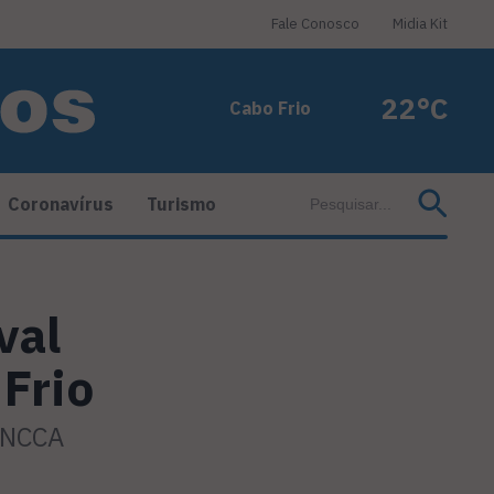
Fale Conosco
Midia Kit
22°C
Cabo Frio
Coronavírus
Turismo
val
Frio
FINCCA