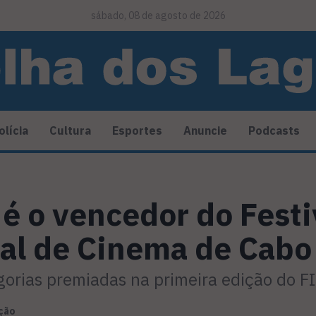
sábado, 08 de agosto de 2026
olícia
Cultura
Esportes
Anuncie
Podcasts
 é o vencedor do Festi
al de Cinema de Cabo 
gorias premiadas na primeira edição do 
ção