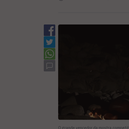
O grande vencedor da mostra competiti