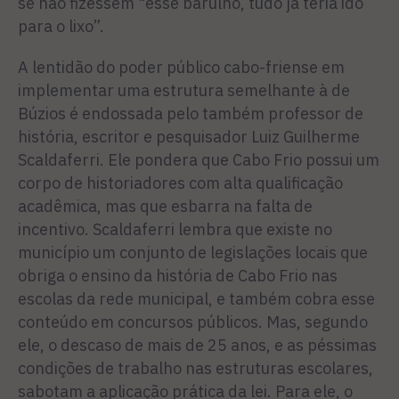
se não fizessem "esse barulho, tudo já teria ido
para o lixo”.
A lentidão do poder público cabo-friense em
implementar uma estrutura semelhante à de
Búzios é endossada pelo também professor de
história, escritor e pesquisador Luiz Guilherme
Scaldaferri. Ele pondera que Cabo Frio possui um
corpo de historiadores com alta qualificação
acadêmica, mas que esbarra na falta de
incentivo. Scaldaferri lembra que existe no
município um conjunto de legislações locais que
obriga o ensino da história de Cabo Frio nas
escolas da rede municipal, e também cobra esse
conteúdo em concursos públicos. Mas, segundo
ele, o descaso de mais de 25 anos, e as péssimas
condições de trabalho nas estruturas escolares,
sabotam a aplicação prática da lei. Para ele, o