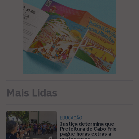
Mais Lidas
EDUCAÇÃO
Justiça determina que
Prefeitura de Cabo Frio
pague horas extras a
professores