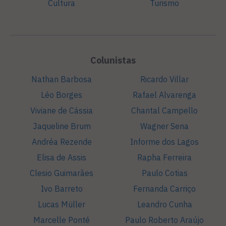
Cultura
Turismo
Colunistas
Nathan Barbosa
Ricardo Villar
Léo Borges
Rafael Alvarenga
Viviane de Cássia
Chantal Campello
Jaqueline Brum
Wagner Sena
Andréa Rezende
Informe dos Lagos
Elisa de Assis
Rapha Ferreira
Clesio Guimarães
Paulo Cotias
Ivo Barreto
Fernanda Carriço
Lucas Müller
Leandro Cunha
Marcelle Ponté
Paulo Roberto Araújo