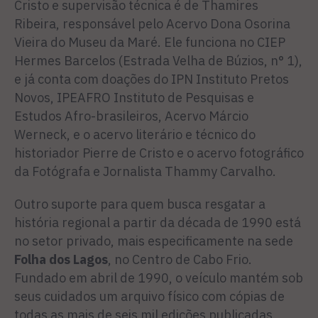
Cristo e supervisão técnica é de Thamires
Ribeira, responsável pelo Acervo Dona Osorina
Vieira do Museu da Maré. Ele funciona no CIEP
Hermes Barcelos (Estrada Velha de Búzios, n° 1),
e já conta com doações do IPN Instituto Pretos
Novos, IPEAFRO Instituto de Pesquisas e
Estudos Afro-brasileiros, Acervo Márcio
Werneck, e o acervo literário e técnico do
historiador Pierre de Cristo e o acervo fotográfico
da Fotógrafa e Jornalista Thammy Carvalho.
Outro suporte para quem busca resgatar a
história regional a partir da década de 1990 está
no setor privado, mais especificamente na sede
Folha dos Lagos
, no Centro de Cabo Frio.
Fundado em abril de 1990, o veículo mantém sob
seus cuidados um arquivo físico com cópias de
todas as mais de seis mil edições publicadas