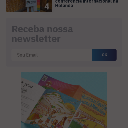
conferência internacional na
4
Holanda
Receba nossa
newsletter