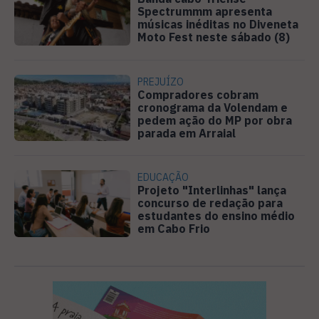
Spectrummm apresenta
músicas inéditas no Diveneta
Moto Fest neste sábado (8)
PREJUÍZO
Compradores cobram
cronograma da Volendam e
pedem ação do MP por obra
parada em Arraial
EDUCAÇÃO
Projeto "Interlinhas" lança
concurso de redação para
estudantes do ensino médio
em Cabo Frio