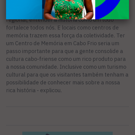
Fica muito a questão individual de cada artista.
Acho que para um fortalecimento da cultura
regional, entender a história como um todo
fortalece todos nós. E locais como centros de
memória trazem essa força da coletividade. Ter
um Centro de Memória em Cabo Frio seria um
passo importante para que a gente consolide a
cultura cabo-friense como um rico produto para
a nossa comunidade. Inclusive como um turismo
cultural para que os visitantes também tenham a
possibilidade de conhecer mais sobre a nossa
rica história - explicou.