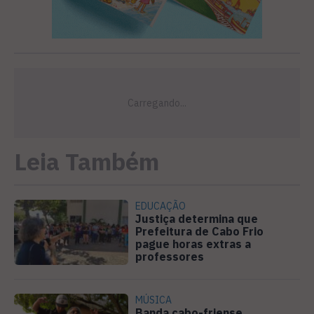
Leia Também
EDUCAÇÃO
Justiça determina que
Prefeitura de Cabo Frio
pague horas extras a
professores
MÚSICA
Banda cabo-friense