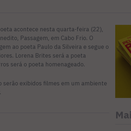
oeta acontece nesta quarta-feira (22),
enedito, Passagem, em Cabo Frio. O
m ao poeta Paulo da Silveira e segue o
ores. Lorena Brites será a poeta
rros será o poeta homenageado.
o serão exibidos filmes em um ambiente
.
Mai