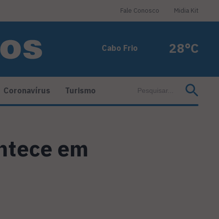
Fale Conosco
Midia Kit
28°C
Cabo Frio
Coronavírus
Turismo
ontece em