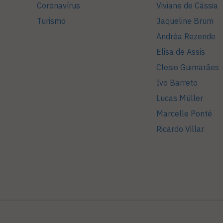
Coronavírus
Viviane de Cássia
Turismo
Jaqueline Brum
Andréa Rezende
Elisa de Assis
Clesio Guimarães
Ivo Barreto
Lucas Müller
Marcelle Ponté
Ricardo Villar