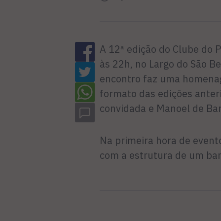
A 12ª edição do Clube do P
às 22h, no Largo do São B
encontro faz uma homenage
formato das edições anteri
convidada e Manoel de Ba
Na primeira hora de event
com a estrutura de um bar