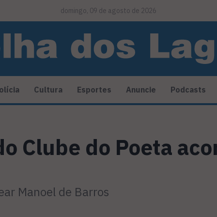
domingo, 09 de agosto de 2026
olícia
Cultura
Esportes
Anuncie
Podcasts
do Clube do Poeta ac
ear Manoel de Barros