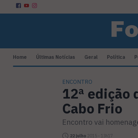
Home
Últimas Notícias
Geral
Política
P
ENCONTRO
12ª edição 
Cabo Frio
Encontro vai homenag
22 julho
2015 - 13h17