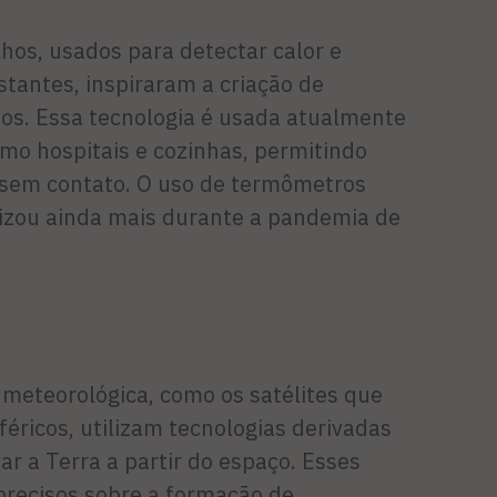
hos, usados para detectar calor e
stantes, inspiraram a criação de
os. Essa tecnologia é usada atualmente
mo hospitais e cozinhas, permitindo
sem contato. O uso de termômetros
izou ainda mais durante a pandemia de
 meteorológica, como os satélites que
ricos, utilizam tecnologias derivadas
r a Terra a partir do espaço. Esses
precisos sobre a formação de