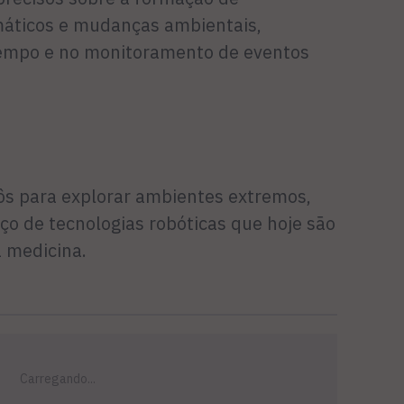
máticos e mudanças ambientais,
tempo e no monitoramento de eventos
ôs para explorar ambientes extremos,
ço de tecnologias robóticas que hoje são
a medicina.