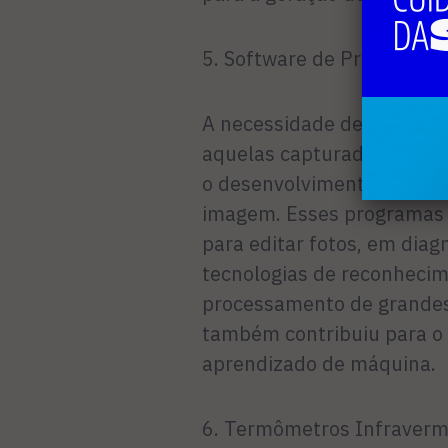
5. Software de Processa
A necessidade de analisar
aquelas capturadas pelo t
o desenvolvimento de soft
imagem. Esses programas 
para editar fotos, em dia
tecnologias de reconhecime
processamento de grandes
também contribuiu para o a
aprendizado de máquina.
6. Termômetros Infraverm