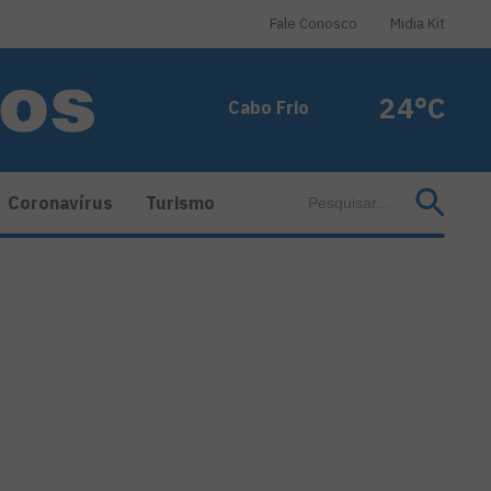
Fale Conosco
Midia Kit
24°C
Cabo Frio
Coronavírus
Turismo