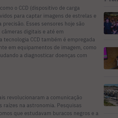
como o CCD (dispositivo de carga
vidos para captar imagens de estrelas e
a precisão. Esses sensores hoje são
câmeras digitais e até em
 a tecnologia CCD também é empregada
ente em equipamentos de imagem, como
ajudando a diagnosticar doenças com
is revolucionaram a comunicação
s raízes na astronomia. Pesquisas
ônomos que estudavam buracos negros e a