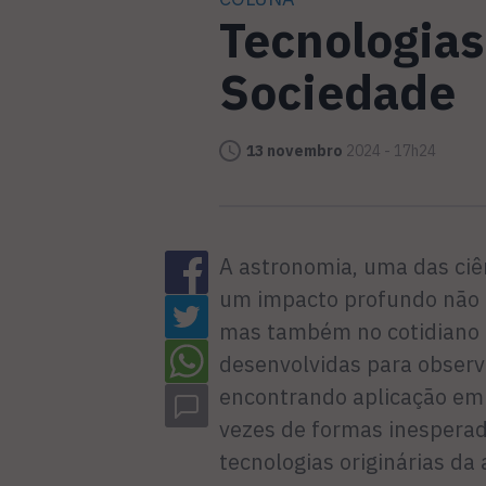
Tecnologias
Sociedade
13 novembro
2024 - 17h24
A astronomia, uma das ciê
um impacto profundo não 
mas também no cotidiano d
desenvolvidas para obser
encontrando aplicação em d
vezes de formas inesperad
tecnologias originárias d