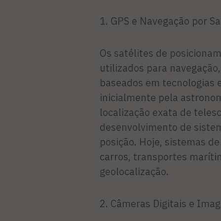
1. GPS e Navegação por Sa
Os satélites de posiciona
utilizados para navegação,
baseados em tecnologias 
inicialmente pela astronom
localização exata de teles
desenvolvimento de siste
posição. Hoje, sistemas d
carros, transportes maríti
geolocalização.
2. Câmeras Digitais e Ima