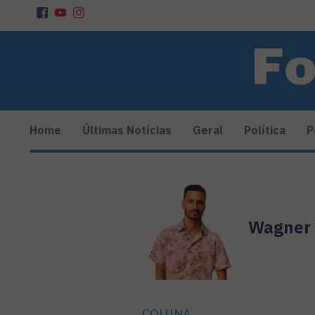
Home
Últimas Notícias
Geral
Política
P
Wagner
COLUNA