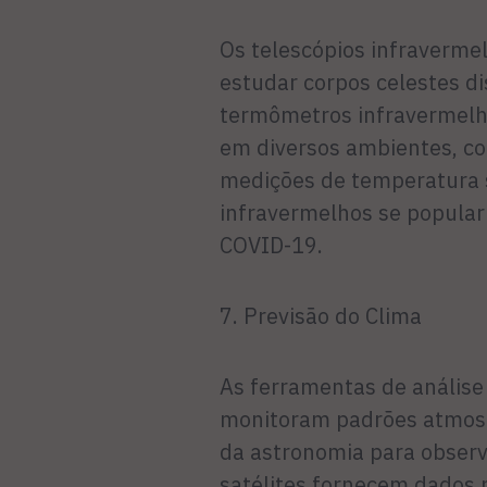
Os telescópios infravermel
estudar corpos celestes di
termômetros infravermelh
em diversos ambientes, co
medições de temperatura 
infravermelhos se popular
COVID-19.
7. Previsão do Clima
As ferramentas de análise
monitoram padrões atmosfé
da astronomia para observa
satélites fornecem dados 