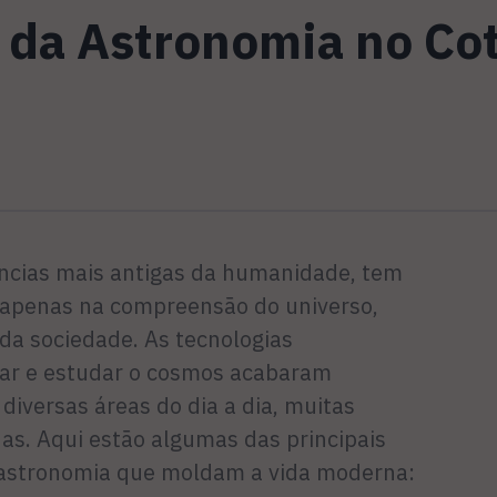
 da Astronomia no Co
ncias mais antigas da humanidade, tem
apenas na compreensão do universo,
a sociedade. As tecnologias
var e estudar o cosmos acabaram
iversas áreas do dia a dia, muitas
as. Aqui estão algumas das principais
a astronomia que moldam a vida moderna: