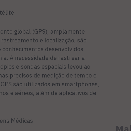
télite
mento global (GPS), amplamente
 rastreamento e localização, são
e conhecimentos desenvolvidos
ia. A necessidade de rastrear a
cópios e sondas espaciais levou ao
mas precisos de medição de tempo e
e GPS são utilizados em smartphones,
mos e aéreos, além de aplicativos de
gens Médicas
Mai