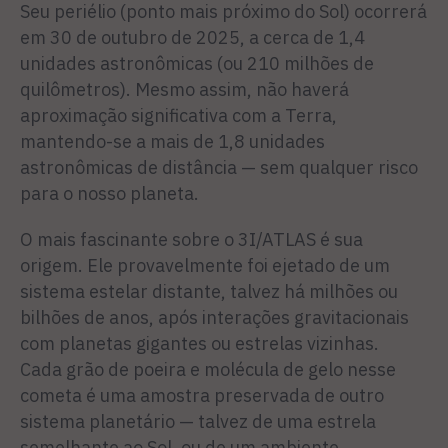
Seu periélio (ponto mais próximo do Sol) ocorrerá
em 30 de outubro de 2025, a cerca de 1,4
unidades astronômicas (ou 210 milhões de
quilômetros). Mesmo assim, não haverá
aproximação significativa com a Terra,
mantendo-se a mais de 1,8 unidades
astronômicas de distância — sem qualquer risco
para o nosso planeta.
O mais fascinante sobre o 3I/ATLAS é sua
origem. Ele provavelmente foi ejetado de um
sistema estelar distante, talvez há milhões ou
bilhões de anos, após interações gravitacionais
com planetas gigantes ou estrelas vizinhas.
Cada grão de poeira e molécula de gelo nesse
cometa é uma amostra preservada de outro
sistema planetário — talvez de uma estrela
semelhante ao Sol, ou de um ambiente