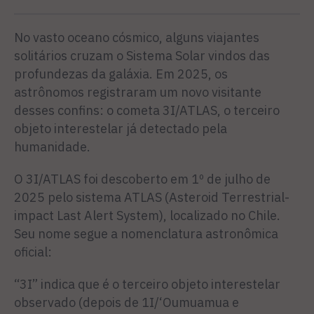
No vasto oceano cósmico, alguns viajantes
solitários cruzam o Sistema Solar vindos das
profundezas da galáxia. Em 2025, os
astrônomos registraram um novo visitante
desses confins: o cometa 3I/ATLAS, o terceiro
objeto interestelar já detectado pela
humanidade.
O 3I/ATLAS foi descoberto em 1º de julho de
2025 pelo sistema ATLAS (Asteroid Terrestrial-
impact Last Alert System), localizado no Chile.
Seu nome segue a nomenclatura astronômica
oficial:
“3I” indica que é o terceiro objeto interestelar
observado (depois de 1I/‘Oumuamua e