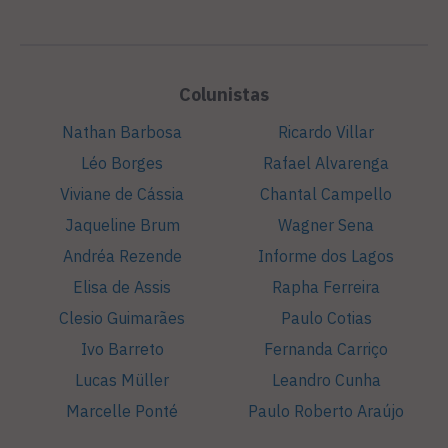
Colunistas
Nathan Barbosa
Ricardo Villar
Léo Borges
Rafael Alvarenga
Viviane de Cássia
Chantal Campello
Jaqueline Brum
Wagner Sena
Andréa Rezende
Informe dos Lagos
Elisa de Assis
Rapha Ferreira
Clesio Guimarães
Paulo Cotias
Ivo Barreto
Fernanda Carriço
Lucas Müller
Leandro Cunha
Marcelle Ponté
Paulo Roberto Araújo