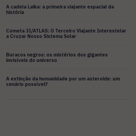
A cadela Laika: a primeira viajante espacial da
história
Cometa 3I/ATLAS: O Terceiro Viajante Interestelar
a Cruzar Nosso Sistema Solar
Buracos negros: os mistérios dos gigantes
invisíveis do universo
A extinção da humanidade por um asteroide: um
cenário possível?