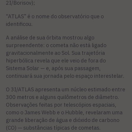
2I/Borisov);
“ATLAS” é o nome do observatório que o
identificou.
A análise de sua órbita mostrou algo
surpreendente: o cometa não está ligado
gravitacionalmente ao Sol. Sua trajetória
hiperbólica revela que ele veio de fora do
Sistema Solar — e, após sua passagem,
continuará sua jornada pelo espaço interestelar.
O 3I/ATLAS apresenta um núcleo estimado entre
300 metros e alguns quilômetros de diâmetro.
Observações feitas por telescópios espaciais,
como o James Webb e o Hubble, revelaram uma
grande liberação de água e dióxido de carbono
(CO) — substâncias típicas de cometas.