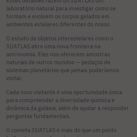
Esses detalhes fazem do 3I/ATLAS um
laboratório natural para investigar como se
formam e evoluem os corpos gelados em
ambientes estelares diferentes do nosso
O estudo de objetos interestelares como o
3I/ATLAS abre uma nova fronteira na
astronomia. Eles nos oferecem amostras
naturais de outros mundos — pedaços de
sistemas planetários que jamais poderíamos
visitar.
Cada novo visitante é uma oportunidade única
para compreender a diversidade química e
dinâmica da galáxia, além de ajudar a responder
perguntas fundamentais.
O cometa 3I/ATLAS é mais do que um ponto