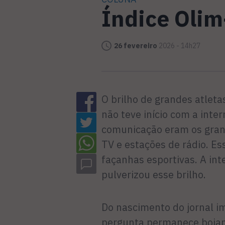
Índice Olim
26 fevereiro
2026 - 14h27
O brilho de grandes atletas 
não teve início com a inter
comunicação eram os grand
TV e estações de rádio. Es
façanhas esportivas. A int
pulverizou esse brilho.
Do nascimento do jornal i
pergunta permanece boiand