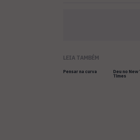
LEIA TAMBÉM
Pensar na curva
Deu no New 
Times