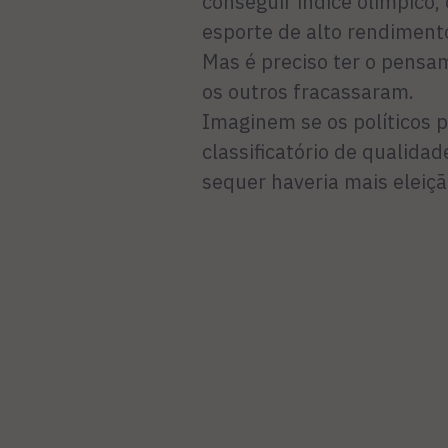
conseguir índice olímpico,
esporte de alto rendimento
Mas é preciso ter o pensa
os outros fracassaram.
Imaginem se os políticos 
classificatório de qualidad
sequer haveria mais eleiçã