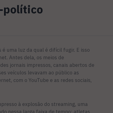
-político
é uma luz da qual é difícil fugir. E isso
net. Antes dela, os meios de
es jornais impressos, canais abertos de
ses veículos levavam ao público as
ernet, com o YouTube e as redes sociais,
mpresso à explosão do streaming, uma
o nessa larga faixa de tempo: atletas