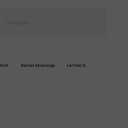
York
Rafael Alvarenga
Lei Vini Jr.