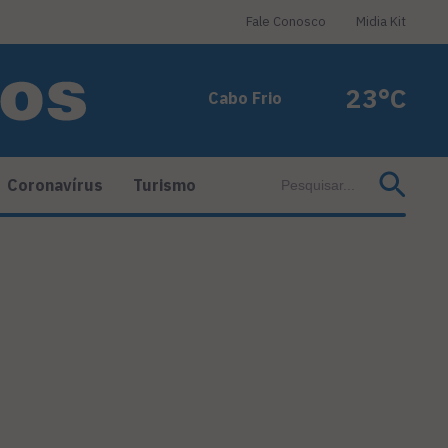
Fale Conosco
Midia Kit
23°C
Cabo Frio
Coronavírus
Turismo