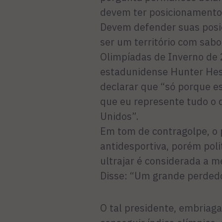
devem ter posicionamento p
Devem defender suas posi
ser um território com sab
Olimpíadas de Inverno de 2
estadunidense Hunter Hess 
declarar que “só porque es
que eu represente tudo o 
Unidos”.
Em tom de contragolpe, o 
antidesportiva, porém po
ultrajar é considerada a 
Disse: “Um grande perded
O tal presidente, embriaga