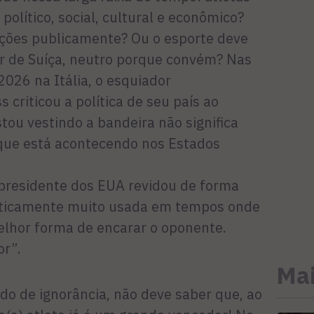
olítico, social, cultural e econômico?
ções publicamente? Ou o esporte deve
or de Suíça, neutro porque convém? Nas
026 na Itália, o esquiador
criticou a política de seu país ao
tou vestindo a bandeira não significa
que está acontecendo nos Estados
presidente dos EUA revidou de forma
liticamente muito usada em tempos onde
melhor forma de encarar o oponente.
or”.
Mai
do de ignorância, não deve saber que, ao