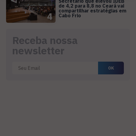
Secretário que elevou IDEB
de 4,2 para 8,8 no Ceará vai
compartilhar estratégias em
4
Cabo Frio
Receba nossa
newsletter