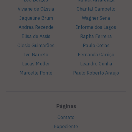
Viviane de Cássia
Chantal Campello
Jaqueline Brum
Wagner Sena
Andréa Rezende
Informe dos Lagos
Elisa de Assis
Rapha Ferreira
Clesio Guimarães
Paulo Cotias
Ivo Barreto
Fernanda Carriço
Lucas Müller
Leandro Cunha
Marcelle Ponté
Paulo Roberto Araújo
Páginas
Contato
Expediente