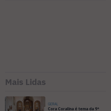
Mais Lidas
GERAL
Cora Coralina é tema da 9ª