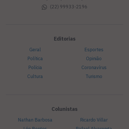
(22) 99933-2196
Editorias
Geral
Esportes
Política
Opinião
Polícia
Coronavírus
Cultura
Turismo
Colunistas
Nathan Barbosa
Ricardo Villar
Léo Borges
Rafael Alvarenga