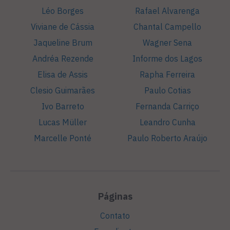
Léo Borges
Rafael Alvarenga
Viviane de Cássia
Chantal Campello
Jaqueline Brum
Wagner Sena
Andréa Rezende
Informe dos Lagos
Elisa de Assis
Rapha Ferreira
Clesio Guimarães
Paulo Cotias
Ivo Barreto
Fernanda Carriço
Lucas Müller
Leandro Cunha
Marcelle Ponté
Paulo Roberto Araújo
Páginas
Contato