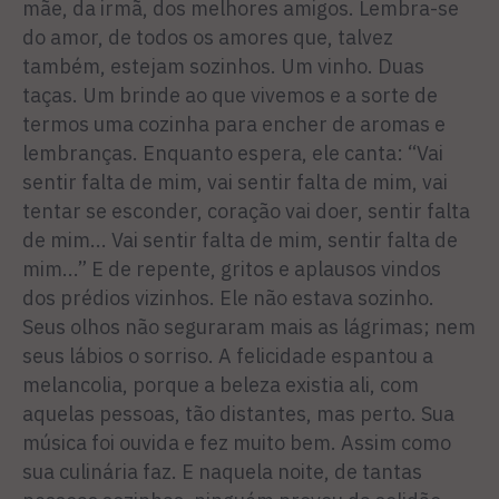
mãe, da irmã, dos melhores amigos. Lembra-se
do amor, de todos os amores que, talvez
também, estejam sozinhos. Um vinho. Duas
taças. Um brinde ao que vivemos e a sorte de
termos uma cozinha para encher de aromas e
lembranças. Enquanto espera, ele canta: “Vai
sentir falta de mim, vai sentir falta de mim, vai
tentar se esconder, coração vai doer, sentir falta
de mim... Vai sentir falta de mim, sentir falta de
mim...” E de repente, gritos e aplausos vindos
dos prédios vizinhos. Ele não estava sozinho.
Seus olhos não seguraram mais as lágrimas; nem
seus lábios o sorriso. A felicidade espantou a
melancolia, porque a beleza existia ali, com
aquelas pessoas, tão distantes, mas perto. Sua
música foi ouvida e fez muito bem. Assim como
sua culinária faz. E naquela noite, de tantas