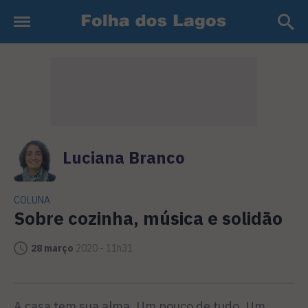
Luciana Branco
COLUNA
Sobre cozinha, música e solidão
28 março
2020 - 11h31
A casa tem sua alma. Um pouco de tudo. Um