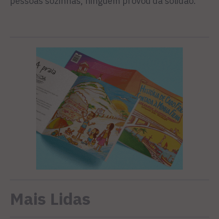
pessoas sozinhas, ninguém provou da solidão.
Mais Lidas