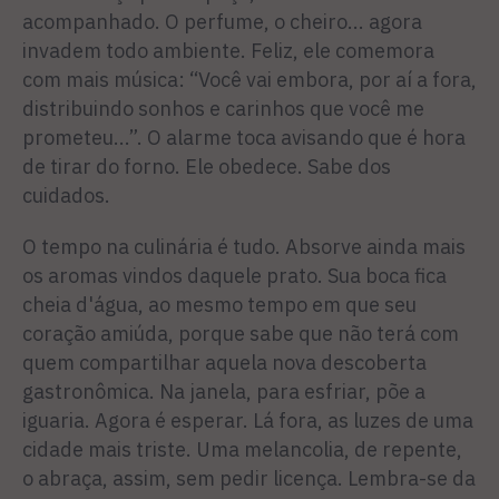
acompanhado. O perfume, o cheiro... agora
invadem todo ambiente. Feliz, ele comemora
com mais música: “Você vai embora, por aí a fora,
distribuindo sonhos e carinhos que você me
prometeu...”. O alarme toca avisando que é hora
de tirar do forno. Ele obedece. Sabe dos
cuidados.
O tempo na culinária é tudo. Absorve ainda mais
os aromas vindos daquele prato. Sua boca fica
cheia d'água, ao mesmo tempo em que seu
coração amiúda, porque sabe que não terá com
quem compartilhar aquela nova descoberta
gastronômica. Na janela, para esfriar, põe a
iguaria. Agora é esperar. Lá fora, as luzes de uma
cidade mais triste. Uma melancolia, de repente,
o abraça, assim, sem pedir licença. Lembra-se da