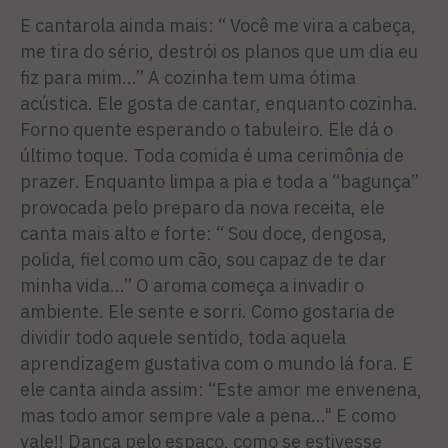
E cantarola ainda mais: “ Você me vira a cabeça,
me tira do sério, destrói os planos que um dia eu
fiz para mim...” A cozinha tem uma ótima
acústica. Ele gosta de cantar, enquanto cozinha.
Forno quente esperando o tabuleiro. Ele dá o
último toque. Toda comida é uma cerimônia de
prazer. Enquanto limpa a pia e toda a “bagunça”
provocada pelo preparo da nova receita, ele
canta mais alto e forte: “ Sou doce, dengosa,
polida, fiel como um cão, sou capaz de te dar
minha vida...” O aroma começa a invadir o
ambiente. Ele sente e sorri. Como gostaria de
dividir todo aquele sentido, toda aquela
aprendizagem gustativa com o mundo lá fora. E
ele canta ainda assim: “Este amor me envenena,
mas todo amor sempre vale a pena..." E como
vale!! Dança pelo espaço, como se estivesse