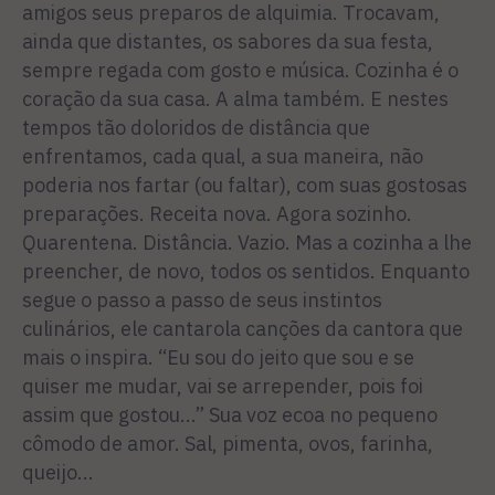
amigos seus preparos de alquimia. Trocavam,
ainda que distantes, os sabores da sua festa,
sempre regada com gosto e música. Cozinha é o
coração da sua casa. A alma também. E nestes
tempos tão doloridos de distância que
enfrentamos, cada qual, a sua maneira, não
poderia nos fartar (ou faltar), com suas gostosas
preparações. Receita nova. Agora sozinho.
Quarentena. Distância. Vazio. Mas a cozinha a lhe
preencher, de novo, todos os sentidos. Enquanto
segue o passo a passo de seus instintos
culinários, ele cantarola canções da cantora que
mais o inspira. “Eu sou do jeito que sou e se
quiser me mudar, vai se arrepender, pois foi
assim que gostou...” Sua voz ecoa no pequeno
cômodo de amor. Sal, pimenta, ovos, farinha,
queijo...