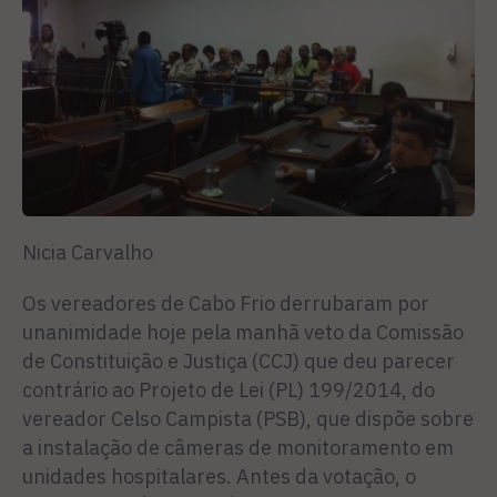
Nicia Carvalho
Os vereadores de Cabo Frio derrubaram por
unanimidade hoje pela manhã veto da Comissão
de Constituição e Justiça (CCJ) que deu parecer
contrário ao Projeto de Lei (PL) 199/2014, do
vereador Celso Campista (PSB), que dispõe sobre
a instalação de câmeras de monitoramento em
unidades hospitalares. Antes da votação, o