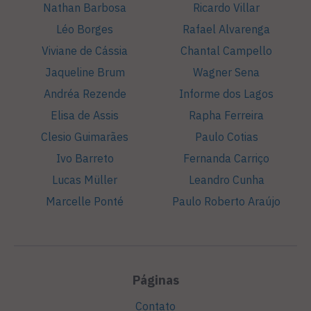
Nathan Barbosa
Ricardo Villar
Léo Borges
Rafael Alvarenga
Viviane de Cássia
Chantal Campello
Jaqueline Brum
Wagner Sena
Andréa Rezende
Informe dos Lagos
Elisa de Assis
Rapha Ferreira
Clesio Guimarães
Paulo Cotias
Ivo Barreto
Fernanda Carriço
Lucas Müller
Leandro Cunha
Marcelle Ponté
Paulo Roberto Araújo
Páginas
Contato