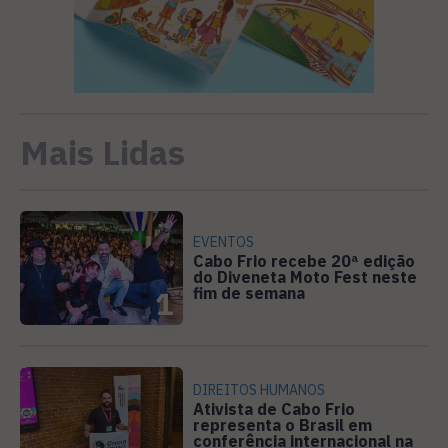
Mais Lidas
EVENTOS
Cabo Frio recebe 20ª edição
do Diveneta Moto Fest neste
fim de semana
1
DIREITOS HUMANOS
Ativista de Cabo Frio
representa o Brasil em
conferência internacional na