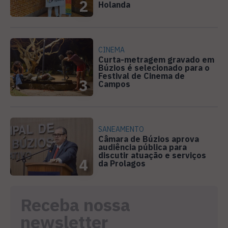
2
Holanda
CINEMA
Curta-metragem gravado em
Búzios é selecionado para o
Festival de Cinema de
3
Campos
SANEAMENTO
Câmara de Búzios aprova
audiência pública para
discutir atuação e serviços
4
da Prolagos
Receba nossa
newsletter