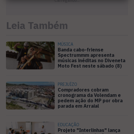
Leia Também
MÚSICA
Banda cabo-friense
Spectrummm apresenta
músicas inéditas no Diveneta
Moto Fest neste sábado (8)
PREJUÍZO
Compradores cobram
cronograma da Volendam e
pedem ação do MP por obra
parada em Arraial
EDUCAÇÃO
Projeto "Interlinhas" lança