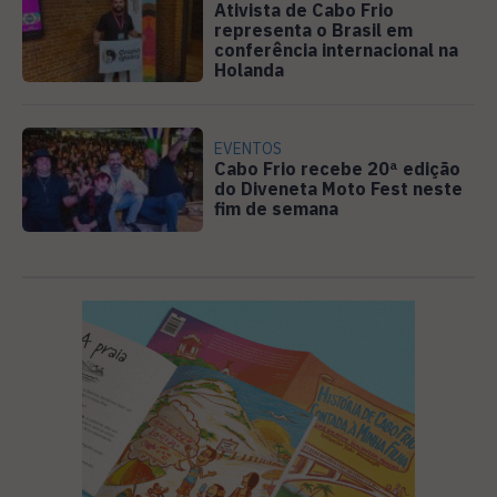
Ativista de Cabo Frio
representa o Brasil em
conferência internacional na
Holanda
EVENTOS
Cabo Frio recebe 20ª edição
do Diveneta Moto Fest neste
fim de semana