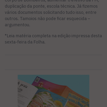
duplicação da ponte, escola técnica. Já fize­mos
vários documentos solici­tando tudo isso, entre
outros. Ta­moios não pode ficar esquecida –
argumentou.
*Leia matéria completa na edição impressa desta
sexta-feira da Folha.