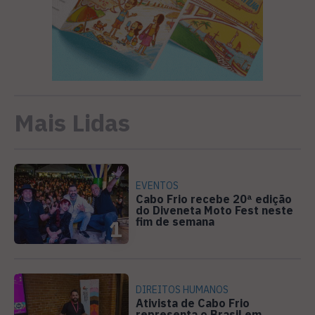
Mais Lidas
EVENTOS
Cabo Frio recebe 20ª edição
do Diveneta Moto Fest neste
fim de semana
1
DIREITOS HUMANOS
Ativista de Cabo Frio
representa o Brasil em