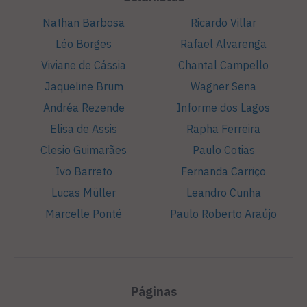
Nathan Barbosa
Ricardo Villar
Léo Borges
Rafael Alvarenga
Viviane de Cássia
Chantal Campello
Jaqueline Brum
Wagner Sena
Andréa Rezende
Informe dos Lagos
Elisa de Assis
Rapha Ferreira
Clesio Guimarães
Paulo Cotias
Ivo Barreto
Fernanda Carriço
Lucas Müller
Leandro Cunha
Marcelle Ponté
Paulo Roberto Araújo
Páginas