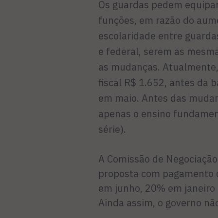
Os guardas pedem equipara
funções, em razão do aume
escolaridade entre guardas
e federal, serem as mesma
as mudanças. Atualmente
fiscal R$ 1.652, antes da 
em maio. Antes das mudança
apenas o ensino fundamen
série).
A Comissão de Negociação
proposta com pagamento d
em junho, 20% em janeiro
Ainda assim, o governo não