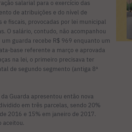
ção salarial para o exercício das
nto de atribuições e do nível de
 e fiscais, provocadas por lei municipal
s. O salário, contudo, não acompanhou
, um guarda recebe R$ 969 enquanto um
bata-base referente a março e aprovada
s na lei, o primeiro precisava ter
tal de segundo segmento (antiga 8ª
 da Guarda apresentou então nova
ividido em três parcelas, sendo 20%
 de 2016 e 15% em janeiro de 2017.
 aceitou.