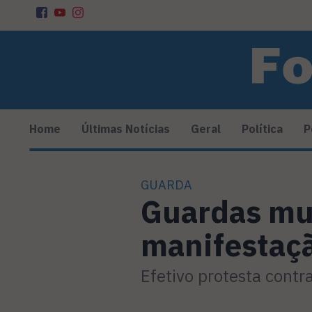
Home
Últimas Notícias
Geral
Política
P
GUARDA
Guardas mu
manifestaç
Efetivo protesta contr