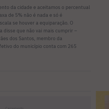
to da cidade e aceitamos o percentual
taxa de 5% não é nada e só é
scala se houver a equiparação. O
a disse que não vai mais cumprir –
ães dos Santos, membro da
fetivo do município conta com 265