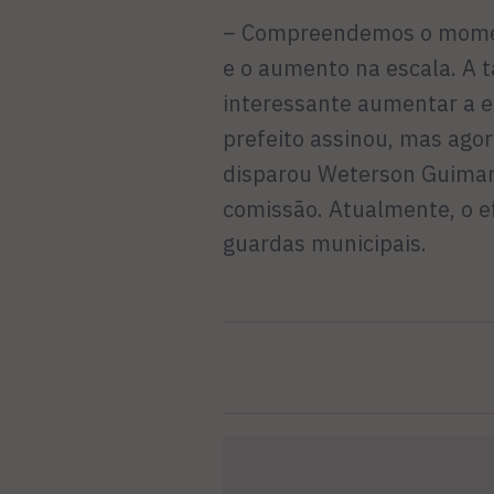
– Compreendemos o momen
e o aumento na escala. A 
interessante aumentar a e
prefeito assinou, mas agor
disparou Weterson Guimar
comiss
ão. Atualmente, o e
guardas municipais.