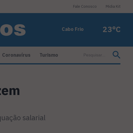
Fale Conosco
Midia Kit
23°C
Cabo Frio
Coronavírus
Turismo
azem
uação salarial