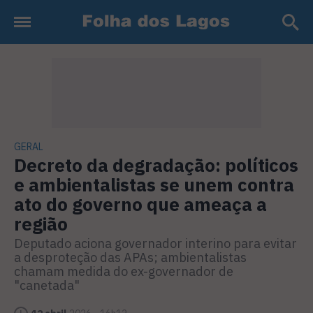
GERAL
Decreto da degradação: políticos
e ambientalistas se unem contra
ato do governo que ameaça a
região
Deputado aciona governador interino para evitar
a desproteção das APAs; ambientalistas
chamam medida do ex-governador de
"canetada"