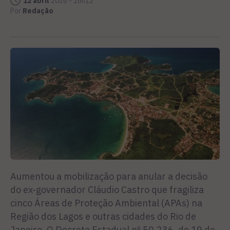
12 abril
2026 - 16h12
Por
Redação
Aumentou a mobilização para anular a decisão
do ex-governador Cláudio Castro que fragiliza
cinco Áreas de Proteção Ambiental (APAs) na
Região dos Lagos e outras cidades do Rio de
Janeiro. O Decreto Estadual nº 50.236, de 19 de