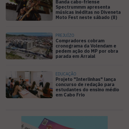
Banda cabo-friense
Spectrummm apresenta
músicas inéditas no Diveneta
Moto Fest neste sábado (8)
PREJUÍZO
Compradores cobram
cronograma da Volendam e
pedem ação do MP por obra
parada em Arraial
EDUCAÇÃO
Projeto "Interlinhas" lança
concurso de redação para
estudantes do ensino médio
em Cabo Frio