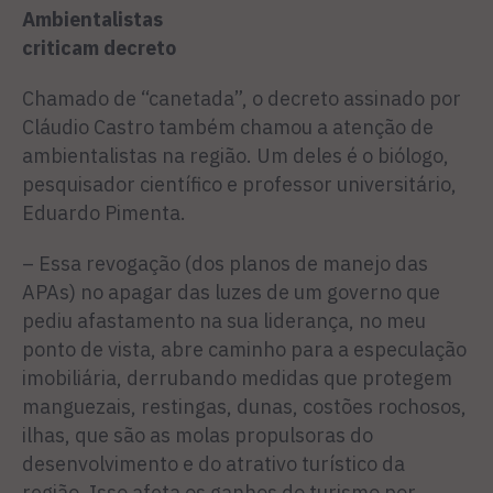
Ambientalistas
criticam decreto
Chamado de “canetada”, o decreto assinado por
Cláudio Castro também chamou a atenção de
ambientalistas na região. Um deles é o biólogo,
pesquisador científico e professor universitário,
Eduardo Pimenta.
– Essa revogação (dos planos de manejo das
APAs) no apagar das luzes de um governo que
pediu afastamento na sua liderança, no meu
ponto de vista, abre caminho para a especulação
imobiliária, derrubando medidas que protegem
manguezais, restingas, dunas, costões rochosos,
ilhas, que são as molas propulsoras do
desenvolvimento e do atrativo turístico da
região. Isso afeta os ganhos do turismo por