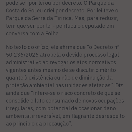
pode ser por lei ou por decreto. O Parque da
Costa do Sol eu criei por decreto. Por lei teve o
Parque da Serra da Tiririca. Mas, para reduzir,
tem que ser por lei - pontuou o deputado em
conversa com a Folha.
No texto do ofício, ele afirma que “o Decreto nº
50.236/2026 atropela o devido processo legal
administrativo ao revogar os atos normativos
vigentes antes mesmo de se discutir o mérito
quanto à existência ou não de diminuição da
proteção ambiental nas unidades afetadas”. Diz
ainda que “infere-se o risco concreto de que se
consolide o fato consumado de novas ocupações
irregulares, com potencial de ocasionar dano
ambiental irreversível, em flagrante desrespeito
ao princípio da precaução”.