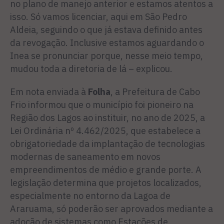
no plano de manejo anterior e estamos atentos a
isso. Só vamos licenciar, aqui em São Pedro
Aldeia, seguindo o que já estava definido antes
da revogação. Inclusive estamos aguardando o
Inea se pronunciar porque, nesse meio tempo,
mudou toda a diretoria de lá – explicou.
Em nota enviada à
Folha
, a Prefeitura de Cabo
Frio informou que o município foi pioneiro na
Região dos Lagos ao instituir, no ano de 2025, a
Lei Ordinária nº 4.462/2025, que estabelece a
obrigatoriedade da implantação de tecnologias
modernas de saneamento em novos
empreendimentos de médio e grande porte. A
legislação determina que projetos localizados,
especialmente no entorno da Lagoa de
Araruama, só poderão ser aprovados mediante a
adoção de sistemas como Estações de