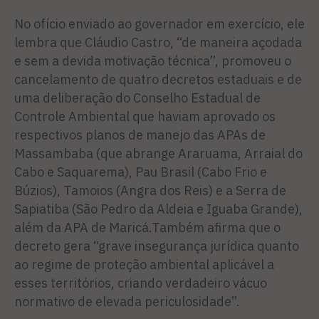
No ofício enviado ao governador em exercício, ele
lembra que Cláudio Castro, “de maneira açodada
e sem a devida motivação técnica”, promoveu o
cancelamento de quatro decretos estaduais e de
uma deliberação do Conselho Estadual de
Controle Ambiental que haviam aprovado os
respectivos planos de manejo das APAs de
Massambaba (que abrange Araruama, Arraial do
Cabo e Saquarema), Pau Brasil (Cabo Frio e
Búzios), Tamoios (Angra dos Reis) e a Serra de
Sapiatiba (São Pedro da Aldeia e Iguaba Grande),
além da APA de Maricá.Também afirma que o
decreto gera “grave insegurança jurídica quanto
ao regime de proteção ambiental aplicável a
esses territórios, criando verdadeiro vácuo
normativo de elevada periculosidade”.