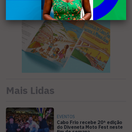
Mais Lidas
EVENTOS
Cabo Frio recebe 20ª edição
do Diveneta Moto Fest neste
fim de semana