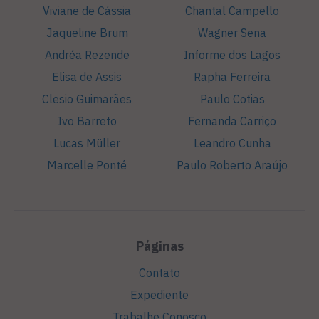
Viviane de Cássia
Chantal Campello
Jaqueline Brum
Wagner Sena
Andréa Rezende
Informe dos Lagos
Elisa de Assis
Rapha Ferreira
Clesio Guimarães
Paulo Cotias
Ivo Barreto
Fernanda Carriço
Lucas Müller
Leandro Cunha
Marcelle Ponté
Paulo Roberto Araújo
Páginas
Contato
Expediente
Trabalhe Conosco