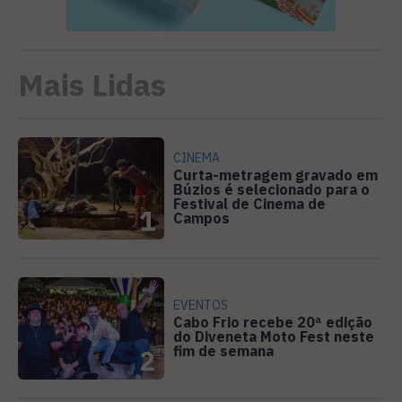
Mais Lidas
CINEMA
Curta-metragem gravado em
Búzios é selecionado para o
Festival de Cinema de
1
Campos
EVENTOS
Cabo Frio recebe 20ª edição
do Diveneta Moto Fest neste
fim de semana
2