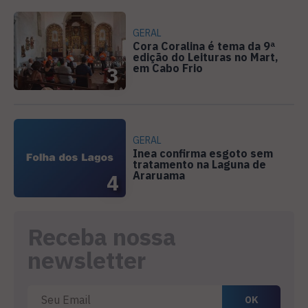
GERAL
Cora Coralina é tema da 9ª
edição do Leituras no Mart,
em Cabo Frio
3
GERAL
Inea confirma esgoto sem
tratamento na Laguna de
Araruama
4
Receba nossa
newsletter