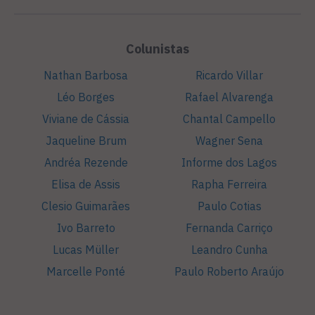
Colunistas
Nathan Barbosa
Ricardo Villar
Léo Borges
Rafael Alvarenga
Viviane de Cássia
Chantal Campello
Jaqueline Brum
Wagner Sena
Andréa Rezende
Informe dos Lagos
Elisa de Assis
Rapha Ferreira
Clesio Guimarães
Paulo Cotias
Ivo Barreto
Fernanda Carriço
Lucas Müller
Leandro Cunha
Marcelle Ponté
Paulo Roberto Araújo