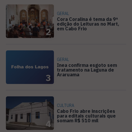
GERAL
Cora Coralina é tema da 9ª
edição do Leituras no Mart,
em Cabo Frio
2
GERAL
Inea confirma esgoto sem
tratamento na Laguna de
Araruama
3
CULTURA
Cabo Frio abre inscrições
para editais culturais que
somam R$ 510 mil
4