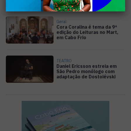
Campos
Geral
Cora Coralina é tema da 9ª
edição do Leituras no Mart,
em Cabo Frio
TEATRO
Daniel Ericsson estreia em
São Pedro monólogo com
adaptação de Dostoiévski