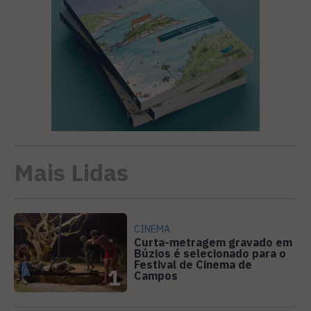
Mais Lidas
CINEMA
Curta-metragem gravado em
Búzios é selecionado para o
Festival de Cinema de
1
Campos