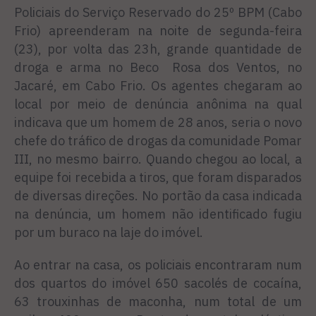
Policiais do Serviço Reservado do 25º BPM (Cabo
Frio) apreenderam na noite de segunda-feira
(23), por volta das 23h, grande quantidade de
droga e arma no Beco Rosa dos Ventos, no
Jacaré, em Cabo Frio. Os agentes chegaram ao
local por meio de denúncia anônima na qual
indicava que um homem de 28 anos, seria o novo
chefe do tráfico de drogas da comunidade Pomar
III, no mesmo bairro. Quando chegou ao local, a
equipe foi recebida a tiros, que foram disparados
de diversas direções. No portão da casa indicada
na denúncia, um homem não identificado fugiu
por um buraco na laje do imóvel.
Ao entrar na casa, os policiais encontraram num
dos quartos do imóvel 650 sacolés de cocaína,
63 trouxinhas de maconha, num total de um