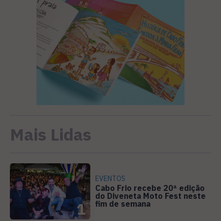
Mais Lidas
EVENTOS
Cabo Frio recebe 20ª edição
do Diveneta Moto Fest neste
fim de semana
1