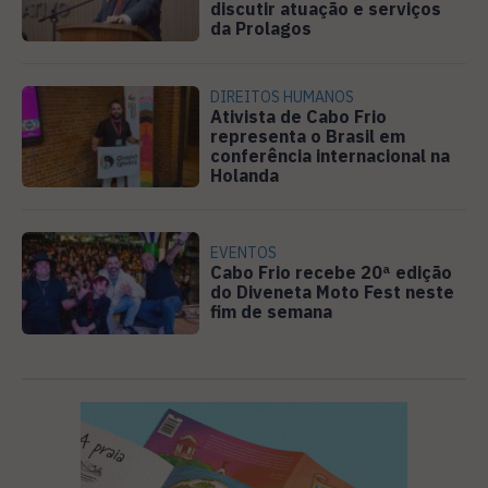
discutir atuação e serviços
da Prolagos
DIREITOS HUMANOS
Ativista de Cabo Frio
representa o Brasil em
conferência internacional na
Holanda
EVENTOS
Cabo Frio recebe 20ª edição
do Diveneta Moto Fest neste
fim de semana