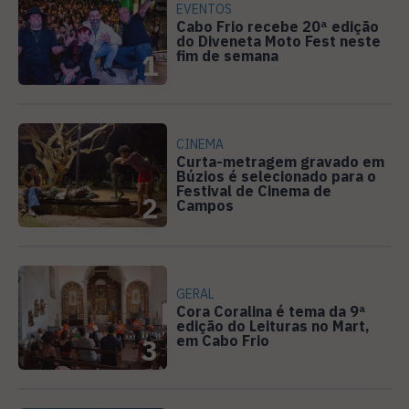
EVENTOS
Cabo Frio recebe 20ª edição
do Diveneta Moto Fest neste
fim de semana
1
CINEMA
Curta-metragem gravado em
Búzios é selecionado para o
Festival de Cinema de
2
Campos
GERAL
Cora Coralina é tema da 9ª
edição do Leituras no Mart,
em Cabo Frio
3