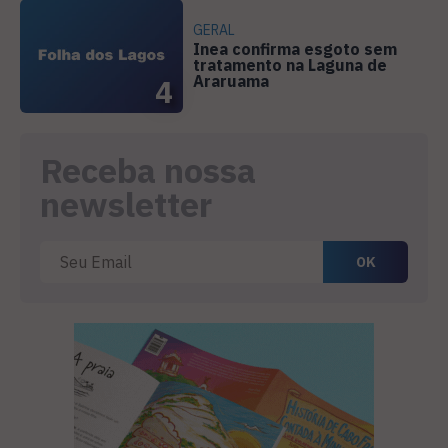
GERAL
Inea confirma esgoto sem
tratamento na Laguna de
Araruama
4
Receba nossa
newsletter