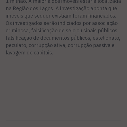
1 milhão. A maioria dos imóveis estaria localizada
na Região dos Lagos. A investigação aponta que
imóveis que sequer existiam foram financiados.
Os investigados serão indiciados por associação
criminosa, falsificação de selo ou sinais públicos,
falsificação de documentos públicos, estelionato,
peculato, corrupção ativa, corrupção passiva e
lavagem de capitais.