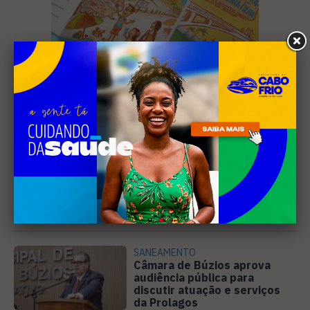
Leia Também
SANEAMENTO
Câmara de Búzios aprova
audiência pública para
discutir atuação e serviços
da Prolagos