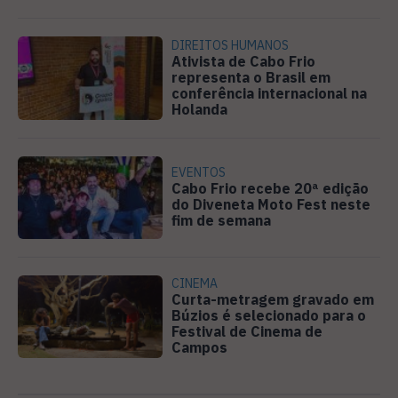
DIREITOS HUMANOS
Ativista de Cabo Frio
representa o Brasil em
conferência internacional na
Holanda
EVENTOS
Cabo Frio recebe 20ª edição
do Diveneta Moto Fest neste
fim de semana
CINEMA
Curta-metragem gravado em
Búzios é selecionado para o
Festival de Cinema de
Campos