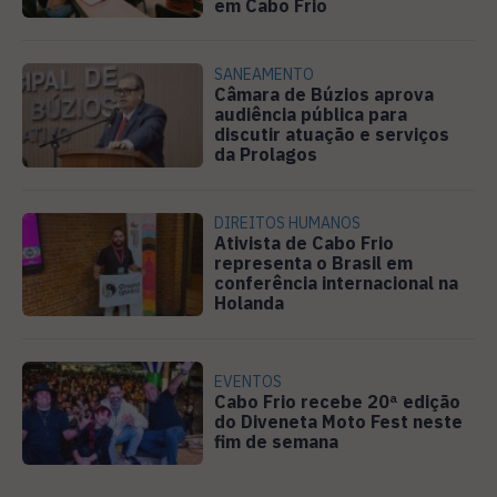
em Cabo Frio
SANEAMENTO
Câmara de Búzios aprova
audiência pública para
discutir atuação e serviços
da Prolagos
DIREITOS HUMANOS
Ativista de Cabo Frio
representa o Brasil em
conferência internacional na
Holanda
EVENTOS
Cabo Frio recebe 20ª edição
do Diveneta Moto Fest neste
fim de semana