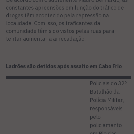
constantes apreensões em função do tráfico de
drogas têm acontecido pela repressão na
localidade. Com isso, os traficantes da
comunidade têm sido vistos pelas ruas para
tentar aumentar a arrecadação.
Ladrões são detidos após assalto em Cabo Frio
P
oliciais do 32º
Batalhão da
Polícia Militar,
responsáveis
pelo
policiamento
em Rio das