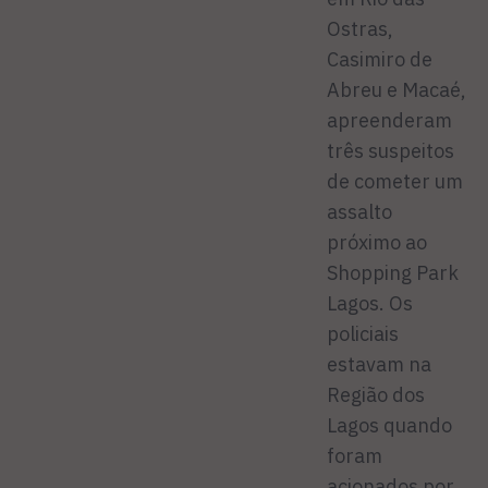
Ostras,
Casimiro de
Abreu e Macaé,
apreenderam
três suspeitos
de cometer um
assalto
próximo ao
Shopping Park
Lagos. Os
policiais
estavam na
Região dos
Lagos quando
foram
acionados por