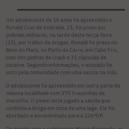
Um adolescente de 16 anos foi apreendido e
Ronald Cruz de Andrade, 21, foi preso por
policiais militares, na tarde desta terça-feira
(15), por tráfico de drogas. Ronald foi preso no
Beco do Mato, no Porto do Carro, em Cabo Frio,
com oito pedras de crack e 31 cápsulas de
cocaína. Segundo informações, o acusado foi
visto pela comunidade com uma sacola na mão.
O adolescente foi apreendido em outra parte da
mesma localidade com 370 trouxinhas de
maconha. O jovem teria jogado a sacola que
continha a droga em cima de uma lage. Ele foi
abordado e encaminhado para a 126ªDP.
De acordo com o subtenente Mauro Bernardo, as