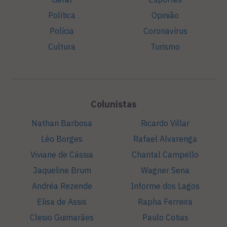
Política
Opinião
Polícia
Coronavírus
Cultura
Turismo
Colunistas
Nathan Barbosa
Ricardo Villar
Léo Borges
Rafael Alvarenga
Viviane de Cássia
Chantal Campello
Jaqueline Brum
Wagner Sena
Andréa Rezende
Informe dos Lagos
Elisa de Assis
Rapha Ferreira
Clesio Guimarães
Paulo Cotias