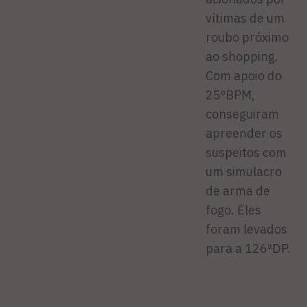
vítimas de um
roubo próximo
ao shopping.
Com apoio do
25ºBPM,
conseguiram
apreender os
suspeitos com
um simulacro
de arma de
fogo. Eles
foram levados
para a 126ªDP.