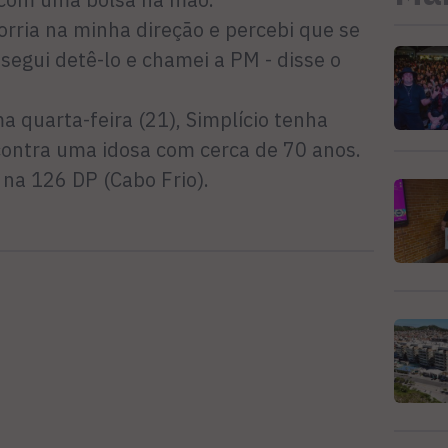
corria na minha direção e percebi que se
segui detê-lo e chamei a PM - disse o
a quarta-feira (21), Simplício tenha
ontra uma idosa com cerca de 70 anos.
a na 126 DP (Cabo Frio).