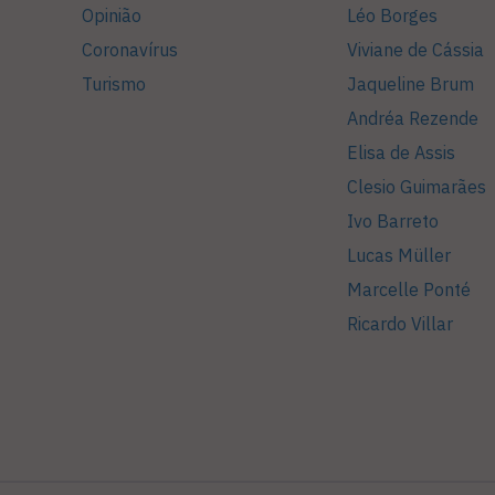
Opinião
Léo Borges
Coronavírus
Viviane de Cássia
Turismo
Jaqueline Brum
Andréa Rezende
Elisa de Assis
Clesio Guimarães
Ivo Barreto
Lucas Müller
Marcelle Ponté
Ricardo Villar