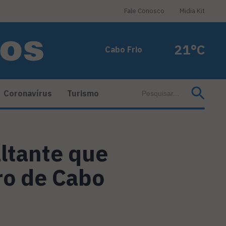
Fale Conosco
Midia Kit
21°C
Cabo Frio
Coronavírus
Turismo
ltante que
ro de Cabo