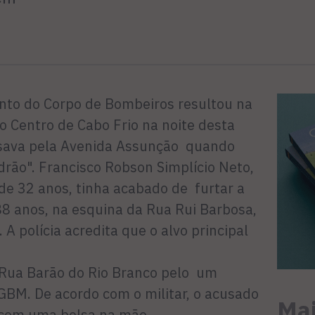
nto do Corpo de Bombeiros resultou na
o Centro de Cabo Frio na noite desta
assava pela Avenida Assunção quando
drão". Francisco Robson Simplício Neto,
e 32 anos, tinha acabado de furtar a
8 anos, na esquina da Rua Rui Barbosa,
A polícia acredita que o alvo principal
a Rua Barão do Rio Branco pelo um
GBM. De acordo com o militar, o acusado
Mai
com uma bolsa na mão.