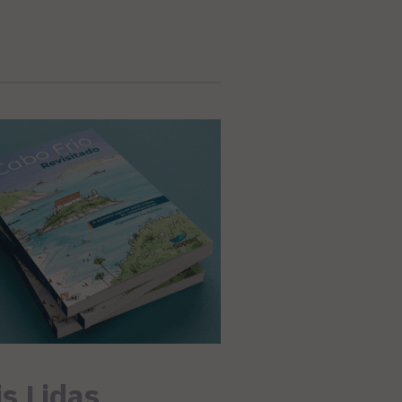
s Lidas