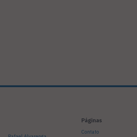
Páginas
Contato
Rafael Alvarenga