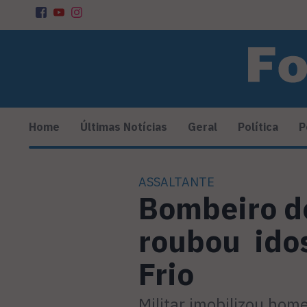
Home
Últimas Notícias
Geral
Política
P
ASSALTANTE
Bombeiro d
roubou idos
Frio
Militar imobilizou ho