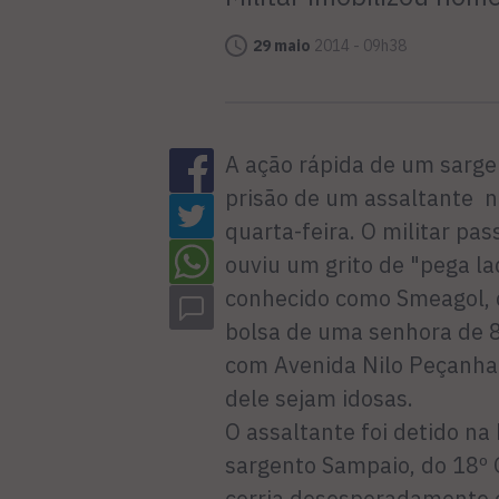
29 maio
2014 - 09h38
A ação rápida de um sarge
prisão de um assaltante n
quarta-feira. O militar p
ouviu um grito de "pega la
conhecido como Smeagol, d
bolsa de uma senhora de 8
com Avenida Nilo Peçanha. 
dele sejam idosas.
O assaltante foi detido n
sargento Sampaio, do 18º 
corria desesperadamente 