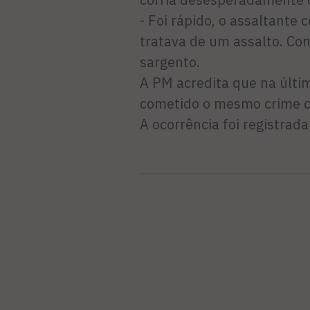
- Foi rápido, o assaltante 
tratava de um assalto. Con
sargento.
A PM acredita que na últim
cometido o mesmo crime c
A ocorrência foi registrad