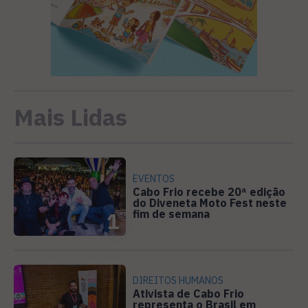
Mais Lidas
EVENTOS
Cabo Frio recebe 20ª edição
do Diveneta Moto Fest neste
fim de semana
1
DIREITOS HUMANOS
Ativista de Cabo Frio
representa o Brasil em