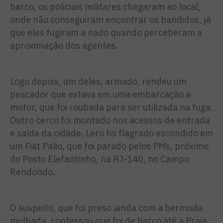
barco, os policiais militares chegaram ao local,
onde não conseguiram encontrar os bandidos, já
que eles fugiram a nado quando perceberam a
aproximação dos agentes.
Logo depois, um deles, armado, rendeu um
pescador que estava em uma embarcação a
motor, que foi roubada para ser utilizada na fuga.
Outro cerco foi montado nos acessos de entrada
e saída da cidade. Lero foi flagrado escondido em
um Fiat Palio, que foi parado pelos PMs, próximo
do Posto Elefantinho, na RJ-140, no Campo
Rendondo.
O suspeito, que foi preso ainda com a bermuda
molhada, confessou que foi de barco até a Praia