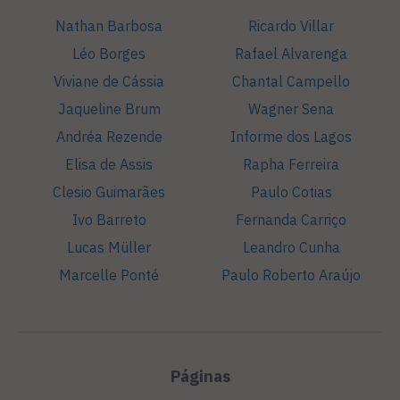
Nathan Barbosa
Ricardo Villar
Léo Borges
Rafael Alvarenga
Viviane de Cássia
Chantal Campello
Jaqueline Brum
Wagner Sena
Andréa Rezende
Informe dos Lagos
Elisa de Assis
Rapha Ferreira
Clesio Guimarães
Paulo Cotias
Ivo Barreto
Fernanda Carriço
Lucas Müller
Leandro Cunha
Marcelle Ponté
Paulo Roberto Araújo
Páginas