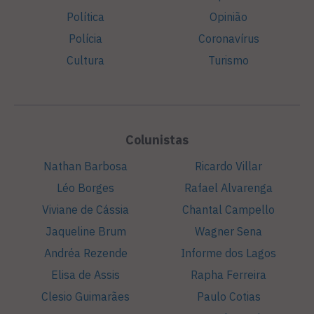
Política
Opinião
Polícia
Coronavírus
Cultura
Turismo
Colunistas
Nathan Barbosa
Ricardo Villar
Léo Borges
Rafael Alvarenga
Viviane de Cássia
Chantal Campello
Jaqueline Brum
Wagner Sena
Andréa Rezende
Informe dos Lagos
Elisa de Assis
Rapha Ferreira
Clesio Guimarães
Paulo Cotias