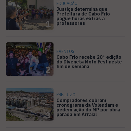
EDUCAÇÃO
Justiça determina que
Prefeitura de Cabo Frio
pague horas extras a
1
professores
EVENTOS
Cabo Frio recebe 20ª edição
do Diveneta Moto Fest neste
fim de semana
2
PREJUÍZO
Compradores cobram
cronograma da Volendam e
pedem ação do MP por obra
3
parada em Arraial