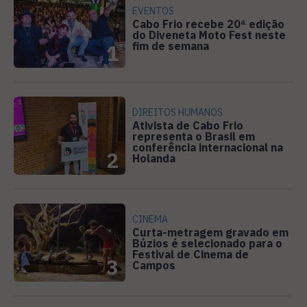
EVENTOS
Cabo Frio recebe 20ª edição
do Diveneta Moto Fest neste
fim de semana
1
DIREITOS HUMANOS
Ativista de Cabo Frio
representa o Brasil em
conferência internacional na
2
Holanda
CINEMA
Curta-metragem gravado em
Búzios é selecionado para o
Festival de Cinema de
3
Campos