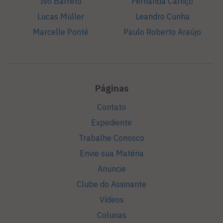
Ivo Barreto
Fernanda Carriço
Lucas Müller
Leandro Cunha
Marcelle Ponté
Paulo Roberto Araújo
Páginas
Contato
Expediente
Trabalhe Conosco
Envie sua Matéria
Anuncie
Clube do Assinante
Vídeos
Colunas