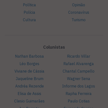
Política
Opinião
Polícia
Coronavírus
Cultura
Turismo
Colunistas
Nathan Barbosa
Ricardo Villar
Léo Borges
Rafael Alvarenga
Viviane de Cássia
Chantal Campello
Jaqueline Brum
Wagner Sena
Andréa Rezende
Informe dos Lagos
Elisa de Assis
Rapha Ferreira
Clesio Guimarães
Paulo Cotias