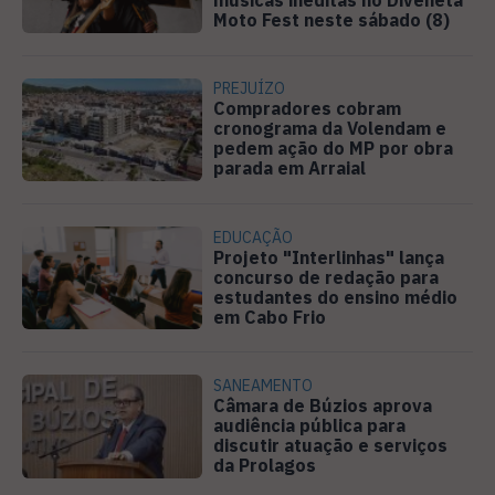
músicas inéditas no Diveneta
Moto Fest neste sábado (8)
PREJUÍZO
Compradores cobram
cronograma da Volendam e
pedem ação do MP por obra
parada em Arraial
EDUCAÇÃO
Projeto "Interlinhas" lança
concurso de redação para
estudantes do ensino médio
em Cabo Frio
SANEAMENTO
Câmara de Búzios aprova
audiência pública para
discutir atuação e serviços
da Prolagos