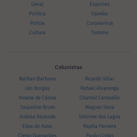
Geral
Esportes
Política
Opinião
Polícia
Coronavírus
Cultura
Turismo
Colunistas
Nathan Barbosa
Ricardo Villar
Léo Borges
Rafael Alvarenga
Viviane de Cássia
Chantal Campello
Jaqueline Brum
Wagner Sena
Andréa Rezende
Informe dos Lagos
Elisa de Assis
Rapha Ferreira
Clesio Guimarães
Paulo Cotias