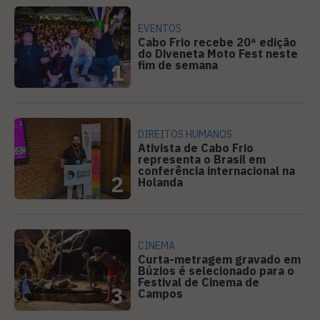
EVENTOS
Cabo Frio recebe 20ª edição
do Diveneta Moto Fest neste
fim de semana
1
DIREITOS HUMANOS
Ativista de Cabo Frio
representa o Brasil em
conferência internacional na
2
Holanda
CINEMA
Curta-metragem gravado em
Búzios é selecionado para o
Festival de Cinema de
3
Campos