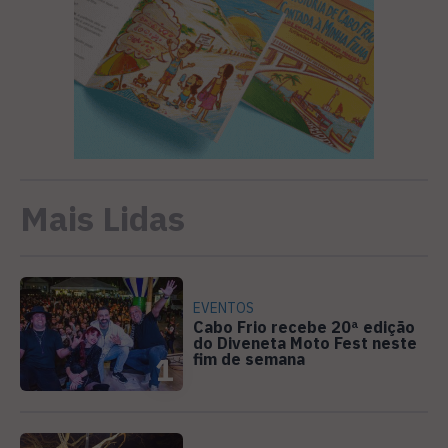
Mais Lidas
EVENTOS
Cabo Frio recebe 20ª edição
do Diveneta Moto Fest neste
fim de semana
1