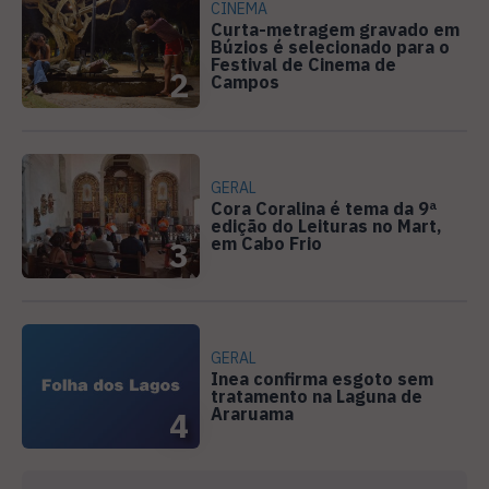
CINEMA
Curta-metragem gravado em
Búzios é selecionado para o
Festival de Cinema de
2
Campos
GERAL
Cora Coralina é tema da 9ª
edição do Leituras no Mart,
em Cabo Frio
3
GERAL
Inea confirma esgoto sem
tratamento na Laguna de
Araruama
4