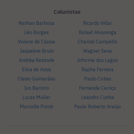
Colunistas
Nathan Barbosa
Ricardo Villar
Léo Borges
Rafael Alvarenga
Viviane de Cássia
Chantal Campello
Jaqueline Brum
Wagner Sena
Andréa Rezende
Informe dos Lagos
Elisa de Assis
Rapha Ferreira
Clesio Guimarães
Paulo Cotias
Ivo Barreto
Fernanda Carriço
Lucas Müller
Leandro Cunha
Marcelle Ponté
Paulo Roberto Araújo