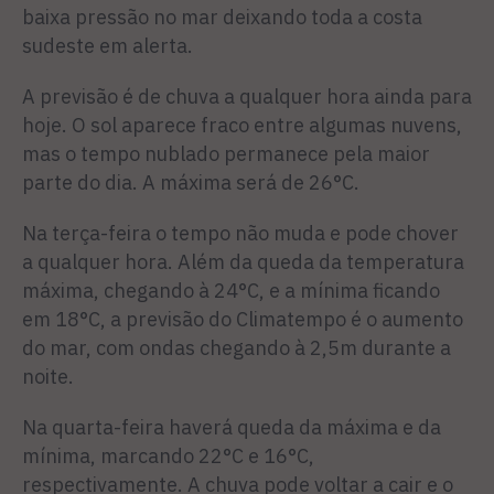
baixa pressão no mar deixando toda a costa
sudeste em alerta.
A previsão é de chuva a qualquer hora ainda para
hoje. O sol aparece fraco entre algumas nuvens,
mas o tempo nublado permanece pela maior
parte do dia. A máxima será de 26°C.
Na terça-feira o tempo não muda e pode chover
a qualquer hora. Além da queda da temperatura
máxima, chegando à 24°C, e a mínima ficando
em 18°C, a previsão do Climatempo é o aumento
do mar, com ondas chegando à 2,5m durante a
noite.
Na quarta-feira haverá queda da máxima e da
mínima, marcando 22°C e 16°C,
respectivamente. A chuva pode voltar a cair e o