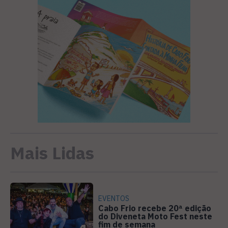
Mais Lidas
EVENTOS
Cabo Frio recebe 20ª edição
do Diveneta Moto Fest neste
fim de semana