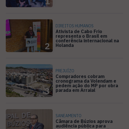
1
DIREITOS HUMANOS
Ativista de Cabo Frio
representa o Brasil em
conferência internacional na
2
Holanda
PREJUÍZO
Compradores cobram
cronograma da Volendam e
pedem ação do MP por obra
3
parada em Arraial
SANEAMENTO
Câmara de Búzios aprova
audiência pública para