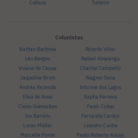
Cultura
Turismo
Colunistas
Nathan Barbosa
Ricardo Villar
Léo Borges
Rafael Alvarenga
Viviane de Cássia
Chantal Campello
Jaqueline Brum
Wagner Sena
Andréa Rezende
Informe dos Lagos
Elisa de Assis
Rapha Ferreira
Clesio Guimarães
Paulo Cotias
Ivo Barreto
Fernanda Carriço
Lucas Müller
Leandro Cunha
Marcelle Ponté
Paulo Roberto Araújo