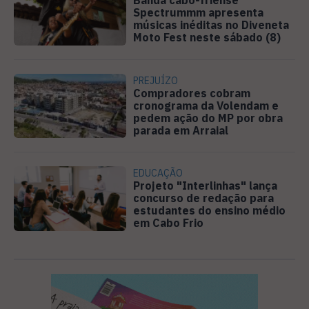
Banda cabo-friense
Spectrummm apresenta
músicas inéditas no Diveneta
Moto Fest neste sábado (8)
PREJUÍZO
Compradores cobram
cronograma da Volendam e
pedem ação do MP por obra
parada em Arraial
EDUCAÇÃO
Projeto "Interlinhas" lança
concurso de redação para
estudantes do ensino médio
em Cabo Frio