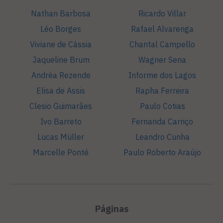
Nathan Barbosa
Ricardo Villar
Léo Borges
Rafael Alvarenga
Viviane de Cássia
Chantal Campello
Jaqueline Brum
Wagner Sena
Andréa Rezende
Informe dos Lagos
Elisa de Assis
Rapha Ferreira
Clesio Guimarães
Paulo Cotias
Ivo Barreto
Fernanda Carriço
Lucas Müller
Leandro Cunha
Marcelle Ponté
Paulo Roberto Araújo
Páginas