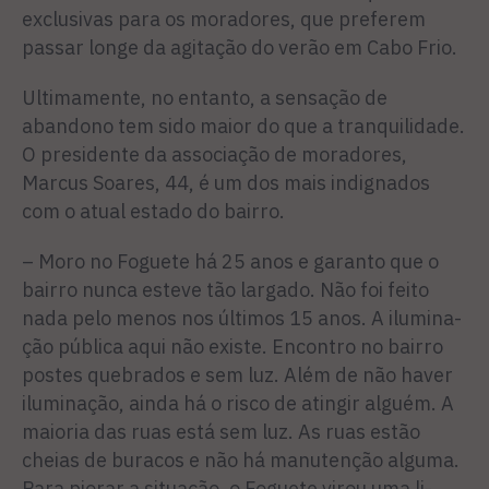
exclusivas para os moradores, que preferem
passar longe da agita­ção do verão em Cabo Frio.
Ultimamente, no entanto, a sen­sação de
abandono tem sido maior do que a tranquilidade.
O presidente da associação de moradores,
Marcus Soares, 44, é um dos mais indigna­dos
com o atual estado do bairro.
– Moro no Foguete há 25 anos e garanto que o
bairro nunca esteve tão largado. Não foi feito
nada pelo me­nos nos últimos 15 anos. A ilumina­
ção pública aqui não existe. Encon­tro no bairro
postes quebrados e sem luz. Além de não haver
iluminação, ainda há o risco de atingir alguém. A
maioria das ruas está sem luz. As ruas estão
cheias de buracos e não há manutenção alguma.
Para piorar a situação, o Foguete virou uma li­