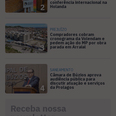
conferência internacional na
2
Holanda
PREJUÍZO
Compradores cobram
cronograma da Volendam e
pedem ação do MP por obra
3
parada em Arraial
SANEAMENTO
Câmara de Búzios aprova
audiência pública para
discutir atuação e serviços
4
da Prolagos
Receba nossa