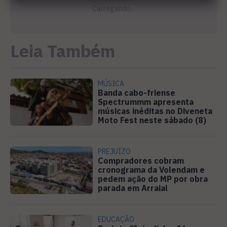
Leia Também
MÚSICA
Banda cabo-friense
Spectrummm apresenta
músicas inéditas no Diveneta
Moto Fest neste sábado (8)
PREJUÍZO
Compradores cobram
cronograma da Volendam e
pedem ação do MP por obra
parada em Arraial
EDUCAÇÃO