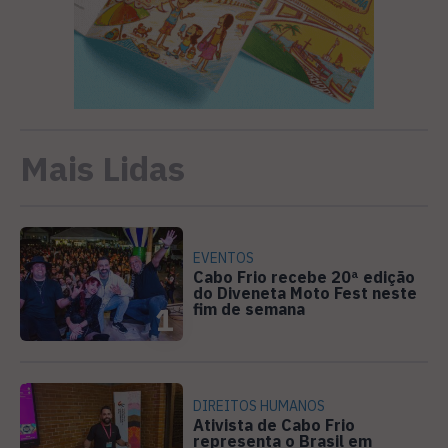
Mais Lidas
EVENTOS
Cabo Frio recebe 20ª edição
do Diveneta Moto Fest neste
fim de semana
1
DIREITOS HUMANOS
Ativista de Cabo Frio
representa o Brasil em