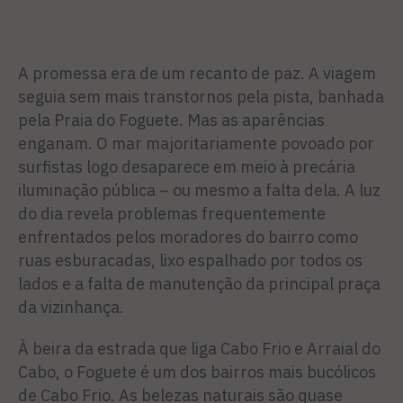
A promessa era de um recanto de paz. A viagem
seguia sem mais transtornos pela pista, banhada
pela Praia do Foguete. Mas as aparências
enganam. O mar majoritariamente povoado por
surfistas logo desapa­rece em meio à precária
iluminação pública – ou mesmo a falta dela. A luz
do dia revela problemas frequentemente
enfrentados pelos morado­res do bairro como
ruas esburacadas, lixo espalhado por todos os
lados e a falta de manutenção da principal praça
da vizinhança.
À beira da estrada que liga Cabo Frio e Arraial do
Cabo, o Foguete é um dos bairros mais bucólicos
de Cabo Frio. As belezas naturais são quase