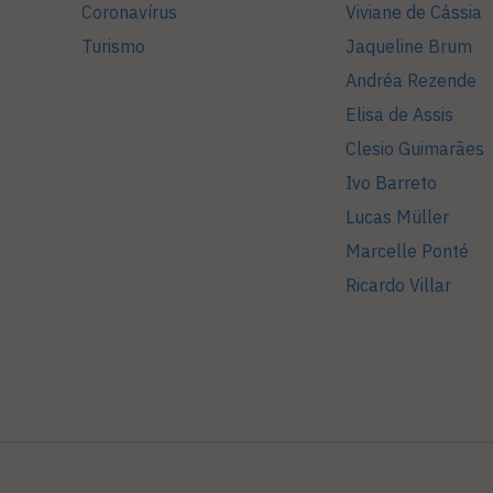
Coronavírus
Viviane de Cássia
Turismo
Jaqueline Brum
Andréa Rezende
Elisa de Assis
Clesio Guimarães
Ivo Barreto
Lucas Müller
Marcelle Ponté
Ricardo Villar