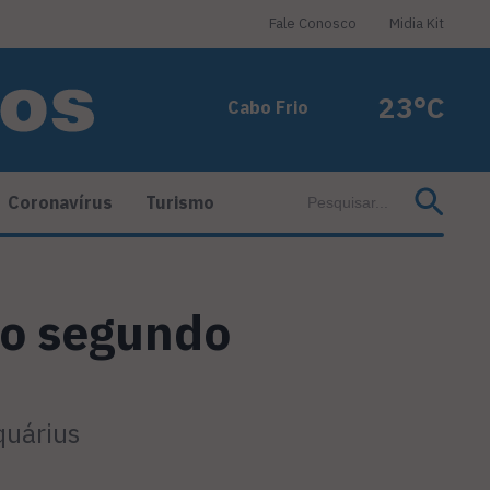
Fale Conosco
Midia Kit
23°C
Cabo Frio
Coronavírus
Turismo
 no segundo
quárius