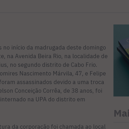
 no início da madrugada deste domingo
te, na Avenida Beira Rio, na localidade de
s, no segundo distrito de Cabo Frio.
Domires Nascimento Márvila, 47, e Felipe
 foram assassinados devido a uma troca
elson Conceição Corrêa, de 38 anos, foi
 internado na UPA do distrito em
Mai
tura da corporação foi chamada ao local