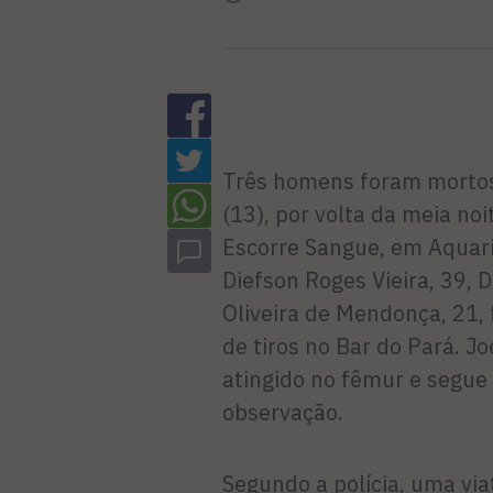
Três homens foram mortos
(13), por volta da meia noi
Escorre Sangue, em Aquariu
Diefson Roges Vieira, 39, 
Oliveira de Mendonça, 21,
de tiros no Bar do Pará. Jo
atingido no fêmur e segue
observação.
Segundo a polícia, uma via