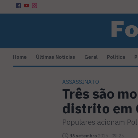
Home
Últimas Notícias
Geral
Política
P
ASSASSINATO
Três são mo
distrito em
Populares acionam Polí
13 setembro
2015 - 09h25