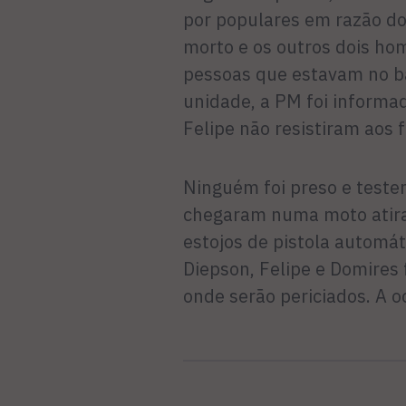
por populares em razão do 
morto e os outros dois ho
pessoas que estavam no ba
unidade, a PM foi informa
Felipe não resistiram aos
Ninguém foi preso e test
chegaram numa moto atirand
estojos de pistola automá
Diepson, Felipe e Domires
onde serão periciados. A o