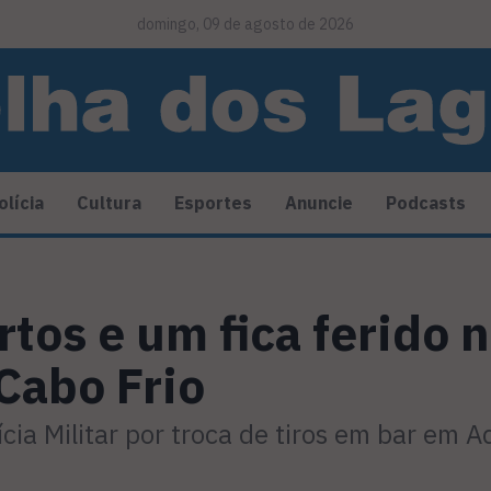
domingo, 09 de agosto de 2026
olícia
Cultura
Esportes
Anuncie
Podcasts
rtos e um fica ferido
 Cabo Frio
cia Militar por troca de tiros em bar em A