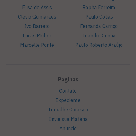
Elisa de Assis
Rapha Ferreira
Clesio Guimarães
Paulo Cotias
Ivo Barreto
Fernanda Carriço
Lucas Müller
Leandro Cunha
Marcelle Ponté
Paulo Roberto Araújo
Páginas
Contato
Expediente
Trabalhe Conosco
Envie sua Matéria
Anuncie