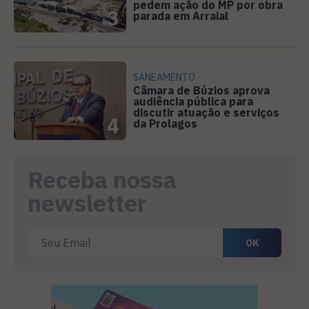
pedem ação do MP por obra
3
parada em Arraial
SANEAMENTO
Câmara de Búzios aprova
audiência pública para
discutir atuação e serviços
4
da Prolagos
Receba nossa
newsletter