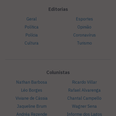
Editorias
Geral
Esportes
Política
Opinião
Polícia
Coronavírus
Cultura
Turismo
Colunistas
Nathan Barbosa
Ricardo Villar
Léo Borges
Rafael Alvarenga
Viviane de Cássia
Chantal Campello
Jaqueline Brum
Wagner Sena
Andréa Rezende
Informe dos Lagos