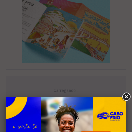
Leia Também