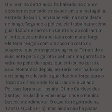
Um menino de 11 anos foi baleado no ombro
após ser espancado e deixado em um matagal na
Estrada do Guriri, em Cabo Frio, na noite deste
domingo. Segundo a polícia, ele trabalharia como
guardador de carros no Centro e, ao cobrar um
cliente, teve a mão apertada com muita força.
Ele teria reagido com um soco no rosto do
suspeito, que em seguida o agrediu. Teria sido o
suficiente para o garoto quebrar uma garrafa de
vidro no peito do rapaz, que entrou no carro e
saiu. Momentos depois, ele teria retornado com
dois amigos e levado o guardador à força para o
local do crime, onde foi surrado e alvejado.
Policiais foram ao Hospital Otime Cardoso dos
Santos, no Jardim Esperança, onde o menino
buscou atendimento. O caso foi registrado na
126ª DP (Cabo Frio), mas ainda não há pistas