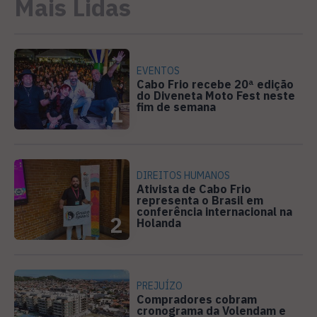
Mais Lidas
EVENTOS
Cabo Frio recebe 20ª edição
do Diveneta Moto Fest neste
fim de semana
1
DIREITOS HUMANOS
Ativista de Cabo Frio
representa o Brasil em
conferência internacional na
2
Holanda
PREJUÍZO
Compradores cobram
cronograma da Volendam e