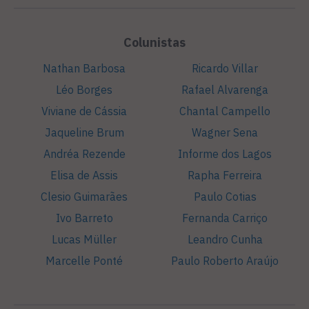
Colunistas
Nathan Barbosa
Ricardo Villar
Léo Borges
Rafael Alvarenga
Viviane de Cássia
Chantal Campello
Jaqueline Brum
Wagner Sena
Andréa Rezende
Informe dos Lagos
Elisa de Assis
Rapha Ferreira
Clesio Guimarães
Paulo Cotias
Ivo Barreto
Fernanda Carriço
Lucas Müller
Leandro Cunha
Marcelle Ponté
Paulo Roberto Araújo