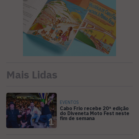
Mais Lidas
EVENTOS
Cabo Frio recebe 20ª edição
do Diveneta Moto Fest neste
fim de semana
1