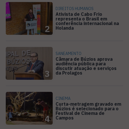
DIREITOS HUMANOS
Ativista de Cabo Frio
representa o Brasil em
conferência internacional na
2
Holanda
SANEAMENTO
Câmara de Búzios aprova
audiência pública para
discutir atuação e serviços
3
da Prolagos
CINEMA
Curta-metragem gravado em
Búzios é selecionado para o
Festival de Cinema de
4
Campos