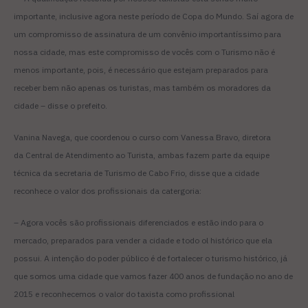
importante, inclusive agora neste período de Copa do Mundo. Saí agora de
um compromisso de assinatura de um convênio importantíssimo para
nossa cidade, mas este compromisso de vocês com o Turismo não é
menos importante, pois, é necessário que estejam preparados para
receber bem não apenas os turistas, mas também os moradores da
cidade
–
disse o prefeito.
Vanina Navega, que coordenou o curso com
Vanessa Bravo,
diretora
da
Central de Atendimento ao Turista
, ambas fazem parte da equipe
técnica da secretaria de Turismo de Cabo Frio, disse que a cidade
reconhece o valor dos profissionais da catergoria:
–
Agora vocês são profissionais diferenciados e estão indo para o
mercado, preparados para vender a cidade e todo ol histórico que ela
possui. A intenção do poder público é de fortalecer o turismo histórico, já
que somos uma cidade que vamos fazer 400 anos de fundação no ano de
2015 e reconhecemos o valor do taxista como profissional