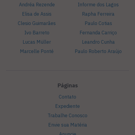
Andréa Rezende
Informe dos Lagos
Elisa de Assis
Rapha Ferreira
Clesio Guimarães
Paulo Cotias
Ivo Barreto
Fernanda Carriço
Lucas Müller
Leandro Cunha
Marcelle Ponté
Paulo Roberto Araújo
Páginas
Contato
Expediente
Trabalhe Conosco
Envie sua Matéria
Anuncie