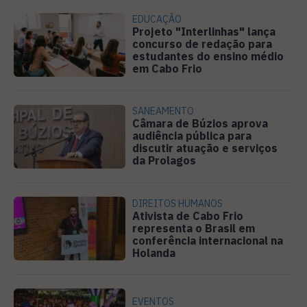
EDUCAÇÃO
Projeto "Interlinhas" lança
concurso de redação para
estudantes do ensino médio
em Cabo Frio
SANEAMENTO
Câmara de Búzios aprova
audiência pública para
discutir atuação e serviços
da Prolagos
DIREITOS HUMANOS
Ativista de Cabo Frio
representa o Brasil em
conferência internacional na
Holanda
EVENTOS