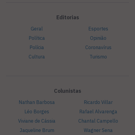
Editorias
Geral
Esportes
Política
Opinião
Polícia
Coronavírus
Cultura
Turismo
Colunistas
Nathan Barbosa
Ricardo Villar
Léo Borges
Rafael Alvarenga
Viviane de Cássia
Chantal Campello
Jaqueline Brum
Wagner Sena