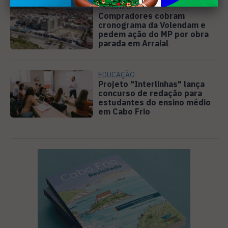
PREJUÍZO
Compradores cobram
cronograma da Volendam e
pedem ação do MP por obra
parada em Arraial
EDUCAÇÃO
Projeto "Interlinhas" lança
concurso de redação para
estudantes do ensino médio
em Cabo Frio