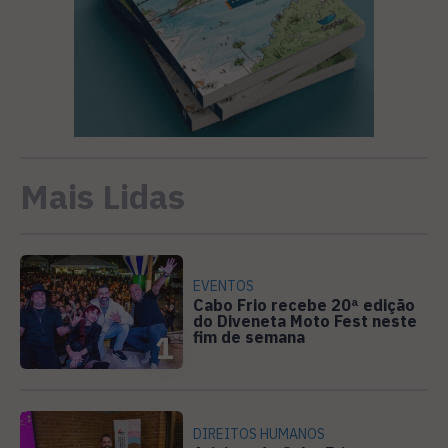
Mais Lidas
EVENTOS
Cabo Frio recebe 20ª edição
do Diveneta Moto Fest neste
fim de semana
1
DIREITOS HUMANOS