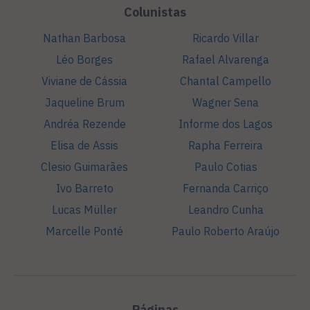
Colunistas
Nathan Barbosa
Ricardo Villar
Léo Borges
Rafael Alvarenga
Viviane de Cássia
Chantal Campello
Jaqueline Brum
Wagner Sena
Andréa Rezende
Informe dos Lagos
Elisa de Assis
Rapha Ferreira
Clesio Guimarães
Paulo Cotias
Ivo Barreto
Fernanda Carriço
Lucas Müller
Leandro Cunha
Marcelle Ponté
Paulo Roberto Araújo
Páginas