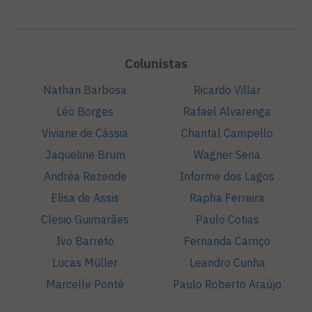
Colunistas
Nathan Barbosa
Ricardo Villar
Léo Borges
Rafael Alvarenga
Viviane de Cássia
Chantal Campello
Jaqueline Brum
Wagner Sena
Andréa Rezende
Informe dos Lagos
Elisa de Assis
Rapha Ferreira
Clesio Guimarães
Paulo Cotias
Ivo Barreto
Fernanda Carriço
Lucas Müller
Leandro Cunha
Marcelle Ponté
Paulo Roberto Araújo