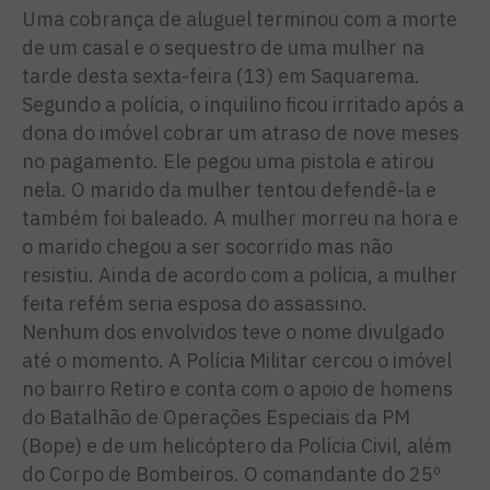
Uma cobrança de aluguel terminou com a morte
de um casal e o sequestro de uma mulher na
tarde desta sexta-feira (13) em Saquarema.
Segundo a polícia, o inquilino ficou irritado após a
dona do imóvel cobrar um atraso de nove meses
no pagamento. Ele pegou uma pistola e atirou
nela. O marido da mulher tentou defendê-la e
também foi baleado. A mulher morreu na hora e
o marido chegou a ser socorrido mas não
resistiu. Ainda de acordo com a polícia, a mulher
feita refém seria esposa do assassino.
Nenhum dos envolvidos teve o nome divulgado
até o momento. A Polícia Militar cercou o imóvel
no bairro Retiro e conta com o apoio de homens
do Batalhão de Operações Especiais da PM
(Bope) e de um helicóptero da Polícia Civil, além
do Corpo de Bombeiros. O comandante do 25º