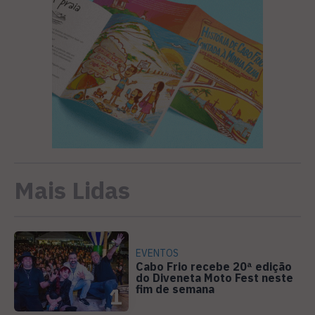
Mais Lidas
EVENTOS
Cabo Frio recebe 20ª edição
do Diveneta Moto Fest neste
fim de semana
1