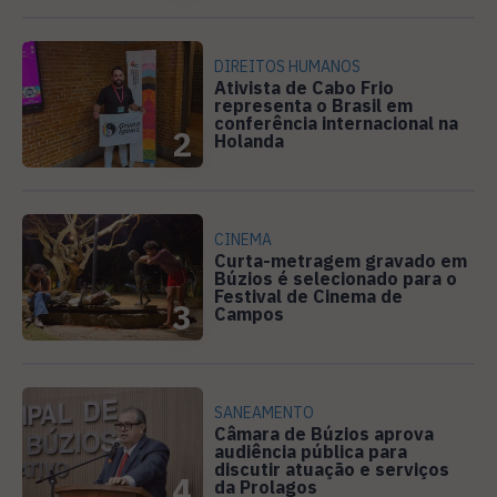
DIREITOS HUMANOS
Ativista de Cabo Frio
representa o Brasil em
conferência internacional na
2
Holanda
CINEMA
Curta-metragem gravado em
Búzios é selecionado para o
Festival de Cinema de
3
Campos
SANEAMENTO
Câmara de Búzios aprova
audiência pública para
discutir atuação e serviços
4
da Prolagos