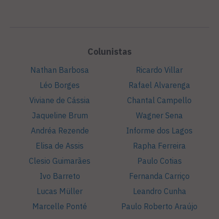
Colunistas
Nathan Barbosa
Ricardo Villar
Léo Borges
Rafael Alvarenga
Viviane de Cássia
Chantal Campello
Jaqueline Brum
Wagner Sena
Andréa Rezende
Informe dos Lagos
Elisa de Assis
Rapha Ferreira
Clesio Guimarães
Paulo Cotias
Ivo Barreto
Fernanda Carriço
Lucas Müller
Leandro Cunha
Marcelle Ponté
Paulo Roberto Araújo