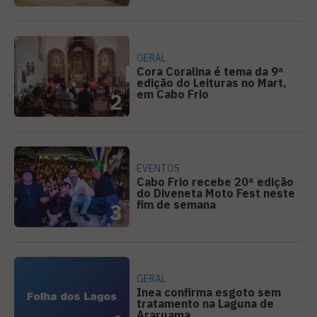
GERAL
Cora Coralina é tema da 9ª
edição do Leituras no Mart,
em Cabo Frio
2
EVENTOS
Cabo Frio recebe 20ª edição
do Diveneta Moto Fest neste
fim de semana
3
GERAL
Inea confirma esgoto sem
tratamento na Laguna de
Araruama