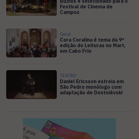
Búzios é selecionado para o
Festival de Cinema de
Campos
Geral
Cora Coralina é tema da 9ª
edição do Leituras no Mart,
em Cabo Frio
TEATRO
Daniel Ericsson estreia em
São Pedro monólogo com
adaptação de Dostoiévski