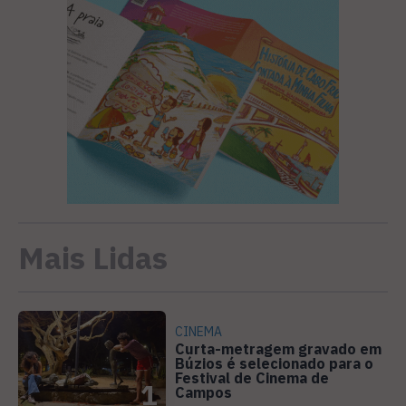
Mais Lidas
CINEMA
Curta-metragem gravado em
Búzios é selecionado para o
Festival de Cinema de
1
Campos