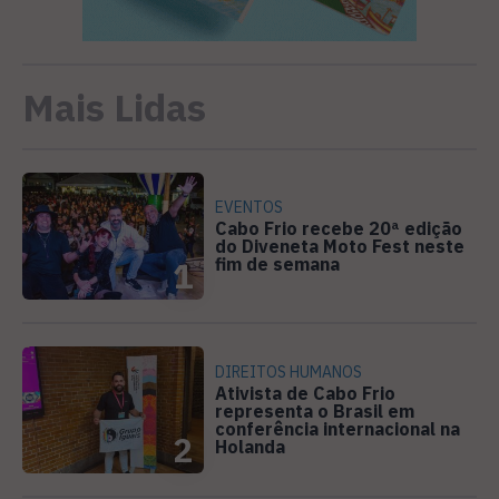
Mais Lidas
EVENTOS
Cabo Frio recebe 20ª edição
do Diveneta Moto Fest neste
fim de semana
1
DIREITOS HUMANOS
Ativista de Cabo Frio
representa o Brasil em
conferência internacional na
2
Holanda