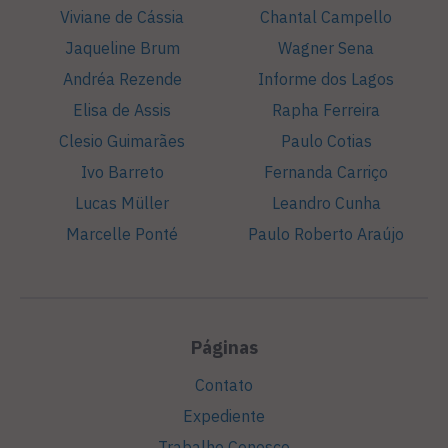
Viviane de Cássia
Chantal Campello
Jaqueline Brum
Wagner Sena
Andréa Rezende
Informe dos Lagos
Elisa de Assis
Rapha Ferreira
Clesio Guimarães
Paulo Cotias
Ivo Barreto
Fernanda Carriço
Lucas Müller
Leandro Cunha
Marcelle Ponté
Paulo Roberto Araújo
Páginas
Contato
Expediente
Trabalhe Conosco