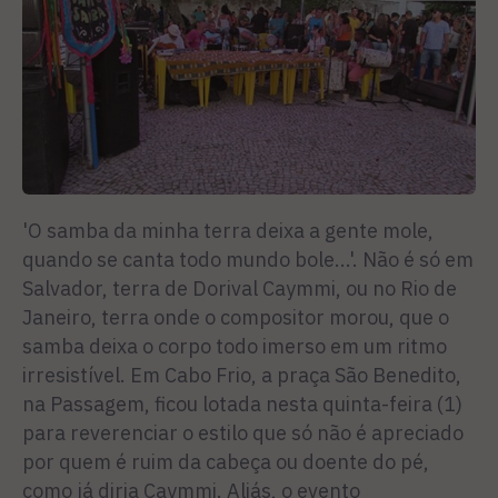
'O samba da minha terra deixa a gente mole,
quando se canta todo mundo bole...'. Não é só em
Salvador, terra de Dorival Caymmi, ou no Rio de
Janeiro, terra onde o compositor morou, que o
samba deixa o corpo todo imerso em um ritmo
irresistível. Em Cabo Frio, a praça São Benedito,
na Passagem, ficou lotada nesta quinta-feira (1)
para reverenciar o estilo que só não é apreciado
por quem é ruim da cabeça ou doente do pé,
como já diria Caymmi. Aliás, o evento