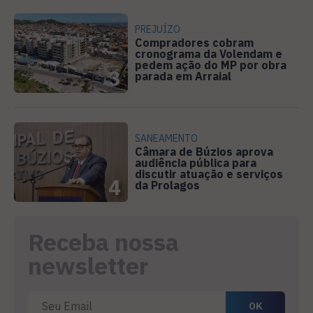
PREJUÍZO
Compradores cobram
cronograma da Volendam e
pedem ação do MP por obra
3
parada em Arraial
SANEAMENTO
Câmara de Búzios aprova
audiência pública para
discutir atuação e serviços
4
da Prolagos
Receba nossa
newsletter