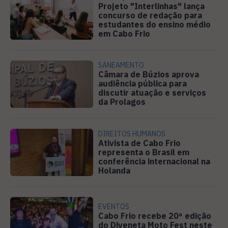
Projeto "Interlinhas" lança
concurso de redação para
estudantes do ensino médio
em Cabo Frio
SANEAMENTO
Câmara de Búzios aprova
audiência pública para
discutir atuação e serviços
da Prolagos
DIREITOS HUMANOS
Ativista de Cabo Frio
representa o Brasil em
conferência internacional na
Holanda
EVENTOS
Cabo Frio recebe 20ª edição
do Diveneta Moto Fest neste