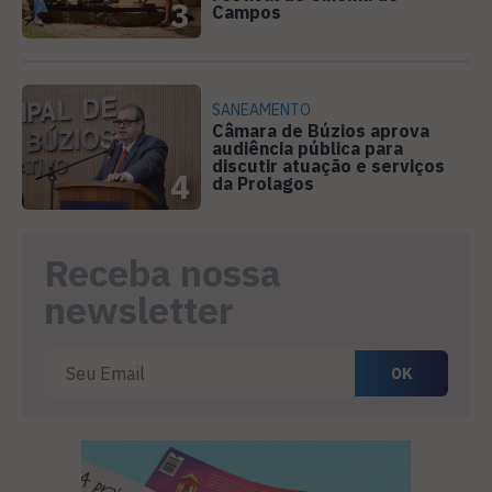
3
Campos
SANEAMENTO
Câmara de Búzios aprova
audiência pública para
discutir atuação e serviços
4
da Prolagos
Receba nossa
newsletter