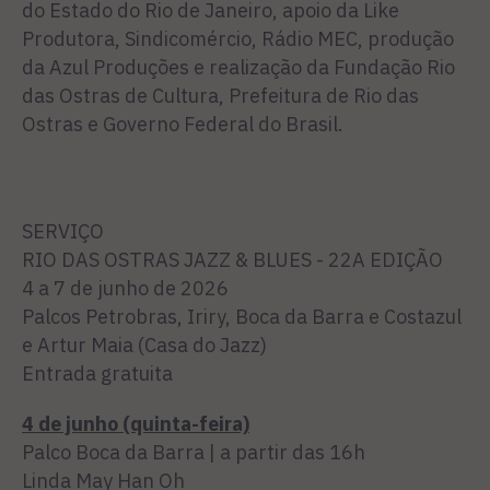
do Estado do Rio de Janeiro, apoio da Like
Produtora, Sindicomércio, Rádio MEC, produção
da Azul Produções e realização da Fundação Rio
das Ostras de Cultura, Prefeitura de Rio das
Ostras e Governo Federal do Brasil.
SERVIÇO
RIO DAS OSTRAS JAZZ & BLUES - 22A EDIÇÃO
4 a 7 de junho de 2026
Palcos Petrobras, Iriry, Boca da Barra e Costazul
e Artur Maia (Casa do Jazz)
Entrada gratuita
4 de junho (quinta-feira)
Palco Boca da Barra | a partir das 16h
Linda May Han Oh