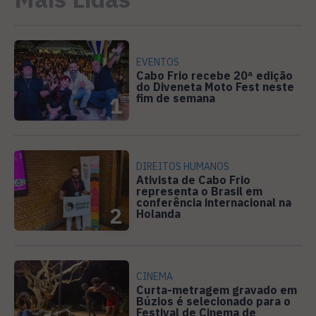
EVENTOS
Cabo Frio recebe 20ª edição
do Diveneta Moto Fest neste
fim de semana
1
DIREITOS HUMANOS
Ativista de Cabo Frio
representa o Brasil em
conferência internacional na
2
Holanda
CINEMA
Curta-metragem gravado em
Búzios é selecionado para o
Festival de Cinema de