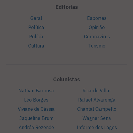
Editorias
Geral
Esportes
Política
Opinião
Polícia
Coronavírus
Cultura
Turismo
Colunistas
Nathan Barbosa
Ricardo Villar
Léo Borges
Rafael Alvarenga
Viviane de Cássia
Chantal Campello
Jaqueline Brum
Wagner Sena
Andréa Rezende
Informe dos Lagos