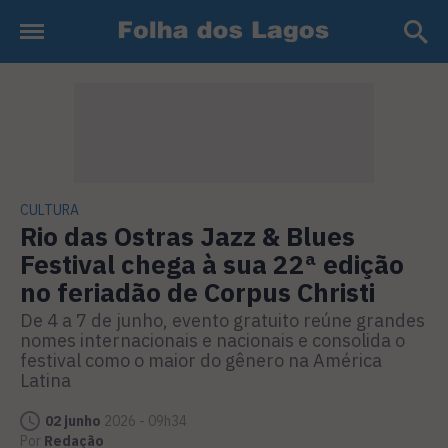
CULTURA
Rio das Ostras Jazz & Blues
Festival chega à sua 22ª edição
no feriadão de Corpus Christi
De 4 a 7 de junho, evento gratuito reúne grandes
nomes internacionais e nacionais e consolida o
festival como o maior do gênero na América
Latina
02 junho
2026 - 09h34
Por
Redação