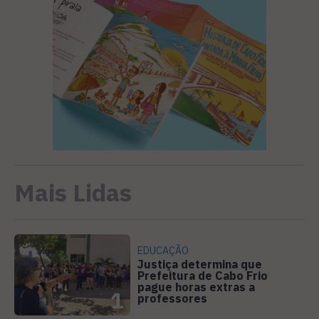
Mais Lidas
EDUCAÇÃO
Justiça determina que
Prefeitura de Cabo Frio
pague horas extras a
1
professores