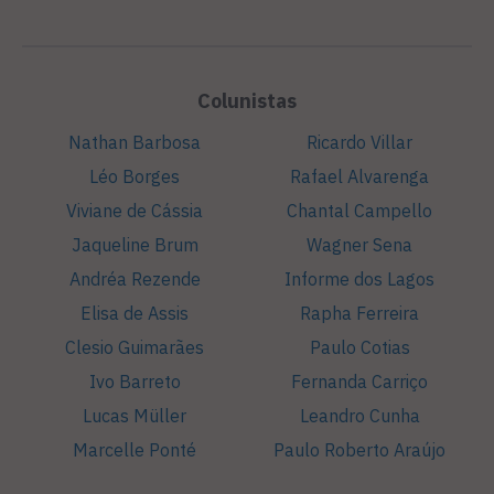
Colunistas
Nathan Barbosa
Ricardo Villar
Léo Borges
Rafael Alvarenga
Viviane de Cássia
Chantal Campello
Jaqueline Brum
Wagner Sena
Andréa Rezende
Informe dos Lagos
Elisa de Assis
Rapha Ferreira
Clesio Guimarães
Paulo Cotias
Ivo Barreto
Fernanda Carriço
Lucas Müller
Leandro Cunha
Marcelle Ponté
Paulo Roberto Araújo