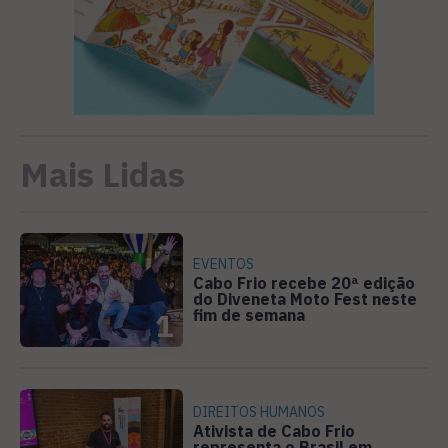
Mais Lidas
EVENTOS
Cabo Frio recebe 20ª edição
do Diveneta Moto Fest neste
fim de semana
1
DIREITOS HUMANOS
Ativista de Cabo Frio
representa o Brasil em