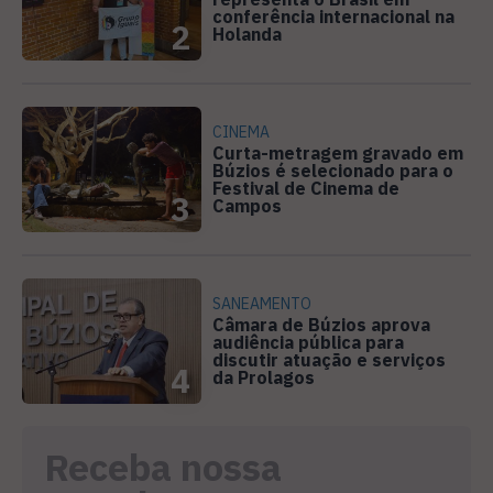
conferência internacional na
2
Holanda
CINEMA
Curta-metragem gravado em
Búzios é selecionado para o
Festival de Cinema de
3
Campos
SANEAMENTO
Câmara de Búzios aprova
audiência pública para
discutir atuação e serviços
4
da Prolagos
Receba nossa