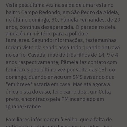
Vista pela última vez na saída de uma festa no
bairro Campo Redondo, em São Pedro da Aldeia,
no último domingo, 30, Pâmela Fernandes, de 29
anos, continua desaparecida.
O paradeiro dela
ainda é um mistério para a polìcia e
familiares.
Segundo informações, testemunhas
teriam visto ela sendo assaltada quando entrava
no carro. Casada, mãe de três filhos de 14, 9 e 4
anos respectivamente, Pâmela fez contato com
familiares pela última vez por volta das 18h do
domingo, quando enviou um SMS avisando que
"em breve" estaria em casa. Mas até agora a
única pista do caso, foi o carro dela, um Celta
preto, encontrado pela PM incendiado em
Iguaba Grande.
Familiares informaram à Folha, que a falta de
notícias é o fator que desespera a todos, mas