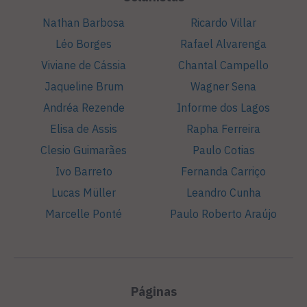
Nathan Barbosa
Ricardo Villar
Léo Borges
Rafael Alvarenga
Viviane de Cássia
Chantal Campello
Jaqueline Brum
Wagner Sena
Andréa Rezende
Informe dos Lagos
Elisa de Assis
Rapha Ferreira
Clesio Guimarães
Paulo Cotias
Ivo Barreto
Fernanda Carriço
Lucas Müller
Leandro Cunha
Marcelle Ponté
Paulo Roberto Araújo
Páginas