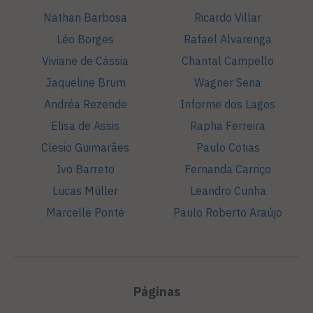
Nathan Barbosa
Ricardo Villar
Léo Borges
Rafael Alvarenga
Viviane de Cássia
Chantal Campello
Jaqueline Brum
Wagner Sena
Andréa Rezende
Informe dos Lagos
Elisa de Assis
Rapha Ferreira
Clesio Guimarães
Paulo Cotias
Ivo Barreto
Fernanda Carriço
Lucas Müller
Leandro Cunha
Marcelle Ponté
Paulo Roberto Araújo
Páginas