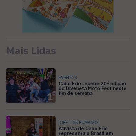
Mais Lidas
EVENTOS
Cabo Frio recebe 20ª edição
do Diveneta Moto Fest neste
fim de semana
1
DIREITOS HUMANOS
Ativista de Cabo Frio
representa o Brasil em