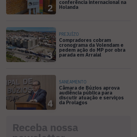
conferência internacional na
2
Holanda
PREJUÍZO
Compradores cobram
cronograma da Volendam e
pedem ação do MP por obra
3
parada em Arraial
SANEAMENTO
Câmara de Búzios aprova
audiência pública para
discutir atuação e serviços
4
da Prolagos
Receba nossa