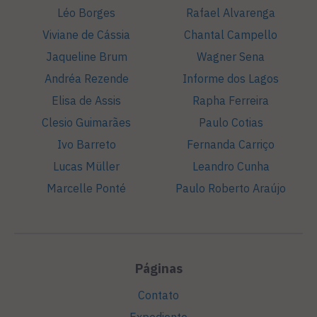
Léo Borges
Rafael Alvarenga
Viviane de Cássia
Chantal Campello
Jaqueline Brum
Wagner Sena
Andréa Rezende
Informe dos Lagos
Elisa de Assis
Rapha Ferreira
Clesio Guimarães
Paulo Cotias
Ivo Barreto
Fernanda Carriço
Lucas Müller
Leandro Cunha
Marcelle Ponté
Paulo Roberto Araújo
Páginas
Contato