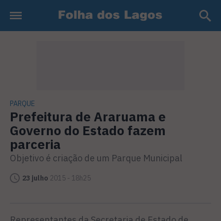
PARQUE
Prefeitura de Araruama e
Governo do Estado fazem
parceria
Objetivo é criação de um Parque Municipal
23 julho
2015 - 18h25
Representantes da Secretaria de Estado de