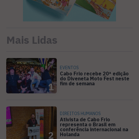
Mais Lidas
EVENTOS
Cabo Frio recebe 20ª edição
do Diveneta Moto Fest neste
fim de semana
1
DIREITOS HUMANOS
Ativista de Cabo Frio
representa o Brasil em
conferência internacional na
2
Holanda