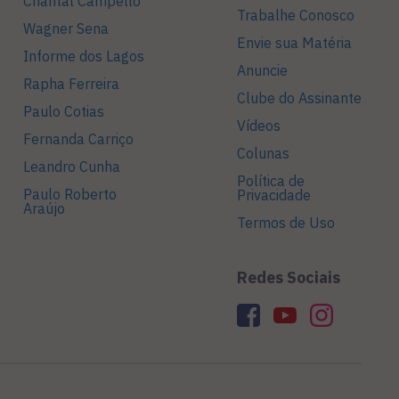
Chantal Campello
Trabalhe Conosco
Wagner Sena
Envie sua Matéria
Informe dos Lagos
Anuncie
Rapha Ferreira
Clube do Assinante
Paulo Cotias
Vídeos
Fernanda Carriço
Colunas
Leandro Cunha
Política de
Paulo Roberto
Privacidade
Araújo
Termos de Uso
Redes Sociais