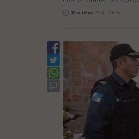
08 outubro
2014 - 13h46