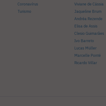
Coronavírus
Viviane de Cássia
Turismo
Jaqueline Brum
Andréa Rezende
Elisa de Assis
Clesio Guimarães
Ivo Barreto
Lucas Müller
Marcelle Ponté
Ricardo Villar