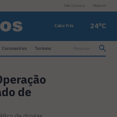
Fale Conosco
Midia Kit
24°C
Cabo Frio
Coronavírus
Turismo
 Operação
ado de
áfico de drogas