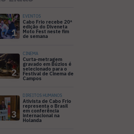
EVENTOS
Cabo Frio recebe 20ª
edição do Diveneta
1
Moto Fest neste fim
de semana
CINEMA
Curta-metragem
gravado em Búzios é
selecionado para o
2
Festival de Cinema de
Campos
DIREITOS HUMANOS
Ativista de Cabo Frio
representa o Brasil
em conferência
3
internacional na
Holanda