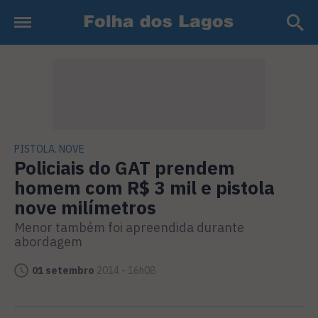
PISTOLA. NOVE
Policiais do GAT prendem
homem com R$ 3 mil e pistola
nove milímetros
Menor também foi apreendida durante
abordagem
01 setembro
2014 - 16h08