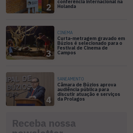
conferência internacional na
2
Holanda
CINEMA
Curta-metragem gravado em
Búzios é selecionado para o
Festival de Cinema de
3
Campos
SANEAMENTO
Câmara de Búzios aprova
audiência pública para
discutir atuação e serviços
4
da Prolagos
Receba nossa
newsletter