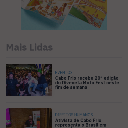
Mais Lidas
EVENTOS
Cabo Frio recebe 20ª edição
do Diveneta Moto Fest neste
fim de semana
1
DIREITOS HUMANOS
Ativista de Cabo Frio
representa o Brasil em