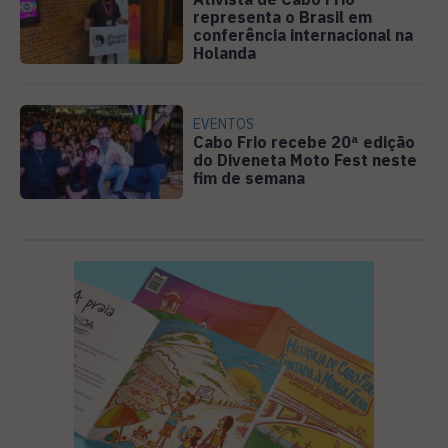
representa o Brasil em
conferência internacional na
Holanda
EVENTOS
Cabo Frio recebe 20ª edição
do Diveneta Moto Fest neste
fim de semana