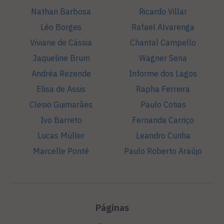
Nathan Barbosa
Ricardo Villar
Léo Borges
Rafael Alvarenga
Viviane de Cássia
Chantal Campello
Jaqueline Brum
Wagner Sena
Andréa Rezende
Informe dos Lagos
Elisa de Assis
Rapha Ferreira
Clesio Guimarães
Paulo Cotias
Ivo Barreto
Fernanda Carriço
Lucas Müller
Leandro Cunha
Marcelle Ponté
Paulo Roberto Araújo
Páginas