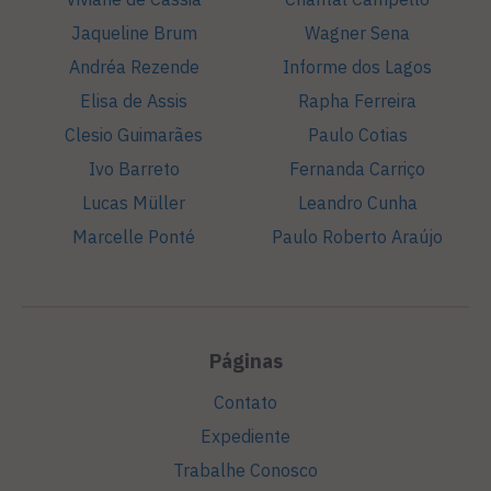
Jaqueline Brum
Wagner Sena
Andréa Rezende
Informe dos Lagos
Elisa de Assis
Rapha Ferreira
Clesio Guimarães
Paulo Cotias
Ivo Barreto
Fernanda Carriço
Lucas Müller
Leandro Cunha
Marcelle Ponté
Paulo Roberto Araújo
Páginas
Contato
Expediente
Trabalhe Conosco