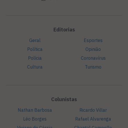
Editorias
Geral
Esportes
Política
Opinião
Polícia
Coronavírus
Cultura
Turismo
Colunistas
Nathan Barbosa
Ricardo Villar
Léo Borges
Rafael Alvarenga
Viviane de Cássia
Chantal Campello