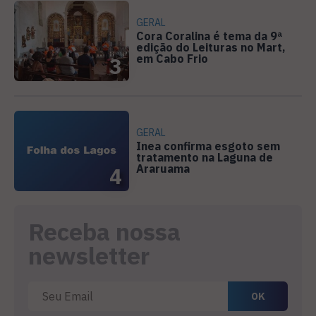
GERAL
Cora Coralina é tema da 9ª
edição do Leituras no Mart,
em Cabo Frio
3
GERAL
Inea confirma esgoto sem
tratamento na Laguna de
Araruama
4
Receba nossa
newsletter