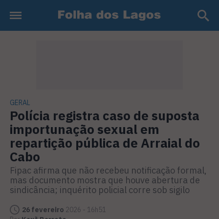
GERAL
Polícia registra caso de suposta
importunação sexual em
repartição pública de Arraial do
Cabo
Fipac afirma que não recebeu notificação formal,
mas documento mostra que houve abertura de
sindicância; inquérito policial corre sob sigilo
26 fevereiro
2026 - 16h51