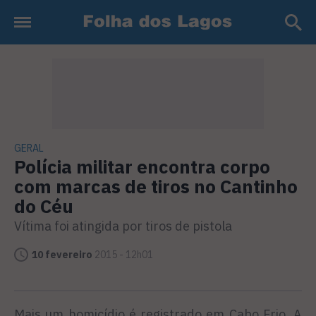
GERAL
Polícia militar encontra corpo
com marcas de tiros no Cantinho
do Céu
Vítima foi atingida por tiros de pistola
10 fevereiro
2015 - 12h01
Mais um homicídio é registrado em Cabo Frio. A