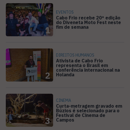
EVENTOS
Cabo Frio recebe 20ª edição
do Diveneta Moto Fest neste
fim de semana
1
DIREITOS HUMANOS
Ativista de Cabo Frio
representa o Brasil em
conferência internacional na
2
Holanda
CINEMA
Curta-metragem gravado em
Búzios é selecionado para o
Festival de Cinema de
3
Campos