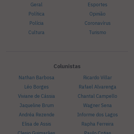
Geral
Esportes
Política
Opinião
Polícia
Coronavírus
Cultura
Turismo
Colunistas
Nathan Barbosa
Ricardo Villar
Léo Borges
Rafael Alvarenga
Viviane de Cássia
Chantal Campello
Jaqueline Brum
Wagner Sena
Andréa Rezende
Informe dos Lagos
Elisa de Assis
Rapha Ferreira
Clesio Guimarães
Paulo Cotias